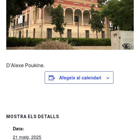
D’Alexe Poukine.
Afegeix al calendari
MOSTRA ELS DETALLS
Data:
21 maig, 2025