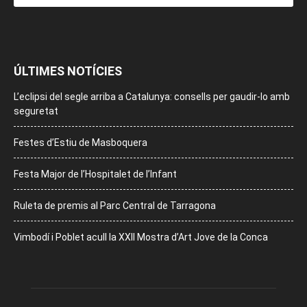
ÚLTIMES NOTÍCIES
L’eclipsi del segle arriba a Catalunya: consells per gaudir-lo amb
seguretat
Festes d’Estiu de Masboquera
Festa Major de l’Hospitalet de l’Infant
Ruleta de premis al Parc Central de Tarragona
Vimbodí i Poblet acull la XXII Mostra d’Art Jove de la Conca