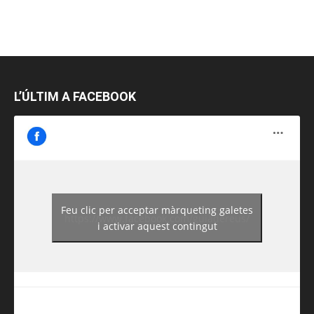
L’ÚLTIM A FACEBOOK
Feu clic per acceptar màrqueting galetes
https://www.facebook.com/guiadereus/
i activar aquest contingut