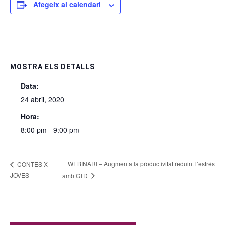
Afegeix al calendari
MOSTRA ELS DETALLS
Data:
24 abril, 2020
Hora:
8:00 pm - 9:00 pm
WEBINARI – Augmenta la productivitat reduint l’estrés
CONTES X
JOVES
amb GTD