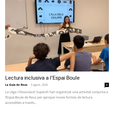
Lectura inclusiva a l’Espai Boule
La Guia de Reus
-
3 agost, 2026
0
La Lliga i l’Associació Supera’t han organitzat una activitat conjunta a
l’Espai Boule de Reus per apropar noves formes de lectura
accessibles a través...