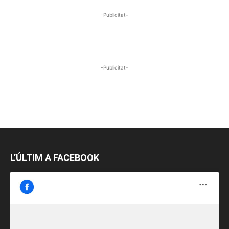
-Publicitat-
-Publicitat-
L’ÚLTIM A FACEBOOK