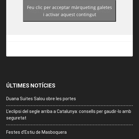
Feu clic per acceptar màrqueting galetes
https://www.facebook.com/guiadereus/
i activar aquest contingut
ÚLTIMES NOTÍCIES
Duana Suites Salou obre les portes
L’eclipsi del segle arriba a Catalunya: consells per gaudir-lo amb
seguretat
Festes d’Estiu de Masboquera