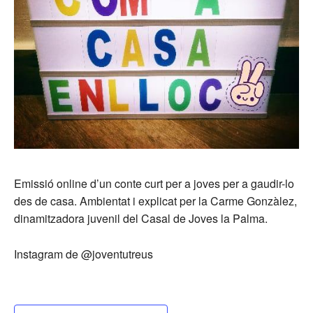
Emissió online d’un conte curt per a joves per a gaudir-lo
des de casa. Ambientat i explicat per la Carme Gonzàlez,
dinamitzadora juvenil del Casal de Joves la Palma.
Instagram de @joventutreus