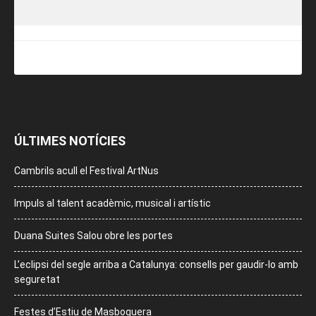
ÚLTIMES NOTÍCIES
Cambrils acull el Festival ArtNus
Impuls al talent acadèmic, musical i artístic
Duana Suites Salou obre les portes
L’eclipsi del segle arriba a Catalunya: consells per gaudir-lo amb
seguretat
Festes d’Estiu de Masboquera