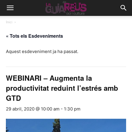
Inici
« Tots els Esdeveniments
Aquest esdeveniment ja ha passat.
WEBINARI – Augmenta la
productivitat reduint l’estrés amb
GTD
29 abril, 2020 @ 10:00 am
-
1:30 pm