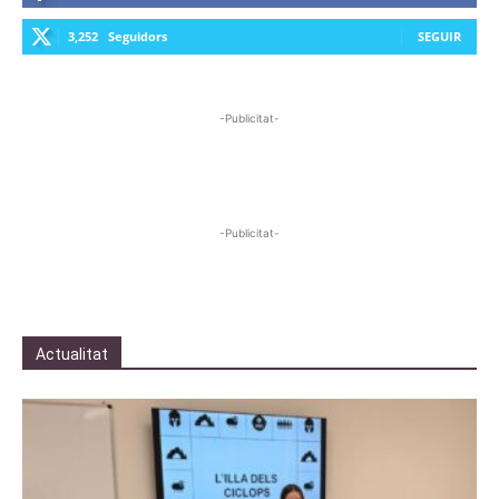
3,252
Seguidors
SEGUIR
-Publicitat-
-Publicitat-
Actualitat