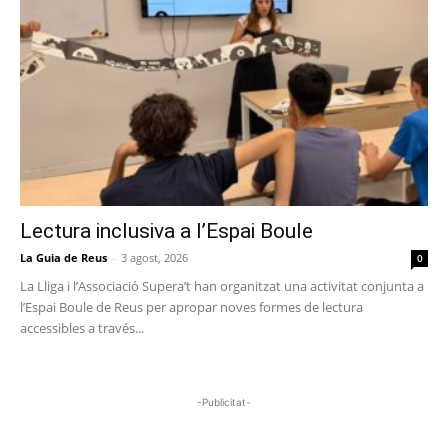
Lectura inclusiva a l’Espai Boule
La Guia de Reus
-
3 agost, 2026
0
La Lliga i l’Associació Supera’t han organitzat una activitat conjunta a
l’Espai Boule de Reus per apropar noves formes de lectura
accessibles a través...
-Publicitat-