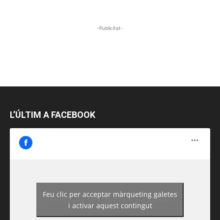
-Publicitat-
L’ÚLTIM A FACEBOOK
Feu clic per acceptar màrqueting galetes
https://www.facebook.com/guiadereus/
i activar aquest contingut