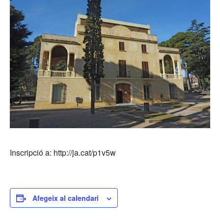
Inscripció a: http://ja.cat/p1v5w
Afegeix al calendari