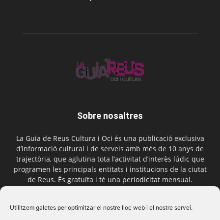
Sobre nosaltres
La Guia de Reus Cultura i Oci és una publicació exclusiva
d’informació cultural i de serveis amb més de 10 anys de
trajectòria, que aglutina tota l’activitat d’interès lúdic que
programen les principals entitats i institucions de la ciutat
de Reus. És gratuïta i té una periodicitat mensual.
Contactar-nos:
comercial@laguiadereus.com
Utilitzem galetes per optimitzar el nostre lloc web i el nostre servei.