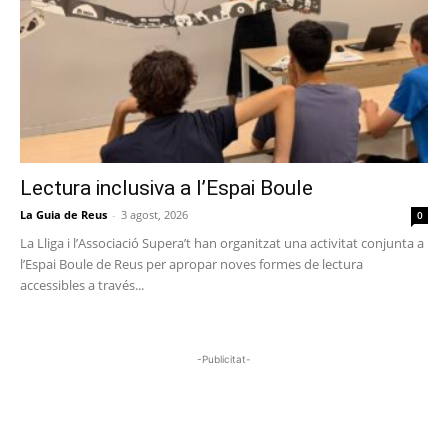
Lectura inclusiva a l’Espai Boule
La Guia de Reus
-
3 agost, 2026
0
La Lliga i l’Associació Supera’t han organitzat una activitat conjunta a
l’Espai Boule de Reus per apropar noves formes de lectura
accessibles a través...
-Publicitat-