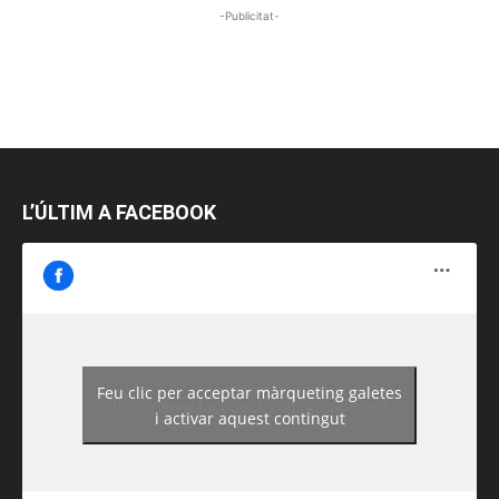
-Publicitat-
L’ÚLTIM A FACEBOOK
Feu clic per acceptar màrqueting galetes
https://www.facebook.com/guiadereus/
i activar aquest contingut