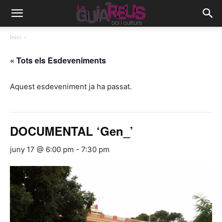
Inici
« Tots els Esdeveniments
Aquest esdeveniment ja ha passat.
DOCUMENTAL ‘Gen_’
juny 17 @ 6:00 pm
-
7:30 pm