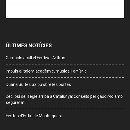
ÚLTIMES NOTÍCIES
Cambrils acull el Festival ArtNus
Impuls al talent acadèmic, musical i artístic
Duana Suites Salou obre les portes
L’eclipsi del segle arriba a Catalunya: consells per gaudir-lo amb
seguretat
Festes d’Estiu de Masboquera