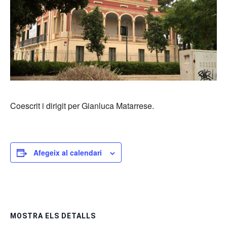
Coescrit i dirigit per Gianluca Matarrese.
Afegeix al calendari
MOSTRA ELS DETALLS