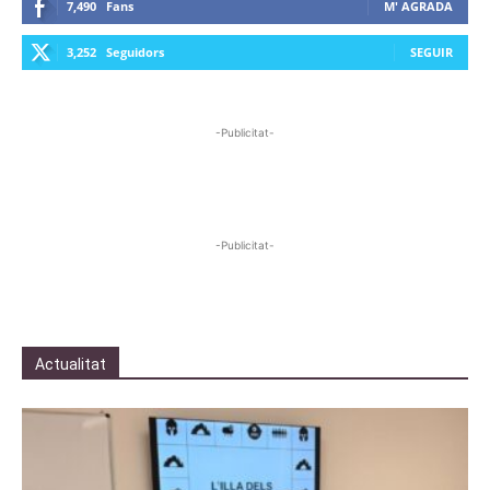
7,490
Fans
M' AGRADA
3,252
Seguidors
SEGUIR
-Publicitat-
-Publicitat-
Actualitat