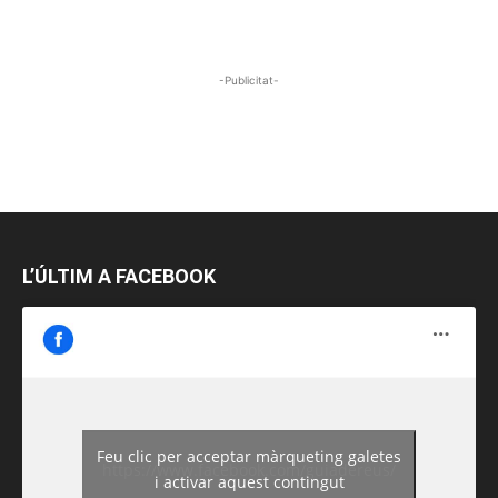
-Publicitat-
L’ÚLTIM A FACEBOOK
Feu clic per acceptar màrqueting galetes
https://www.facebook.com/guiadereus/
i activar aquest contingut