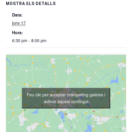
MOSTRA ELS DETALLS
Data:
juny 17
Hora:
6:30 pm - 8:00 pm
Feu clic per acceptar màrqueting galetes i
activar aquest contingut