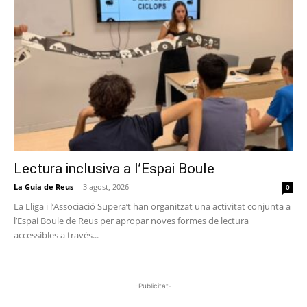
Lectura inclusiva a l’Espai Boule
La Guia de Reus
-
3 agost, 2026
0
La Lliga i l’Associació Supera’t han organitzat una activitat conjunta a
l’Espai Boule de Reus per apropar noves formes de lectura
accessibles a través...
-Publicitat-