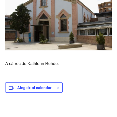
A càrrec de Kathlenn Rohde.
Afegeix al calendari