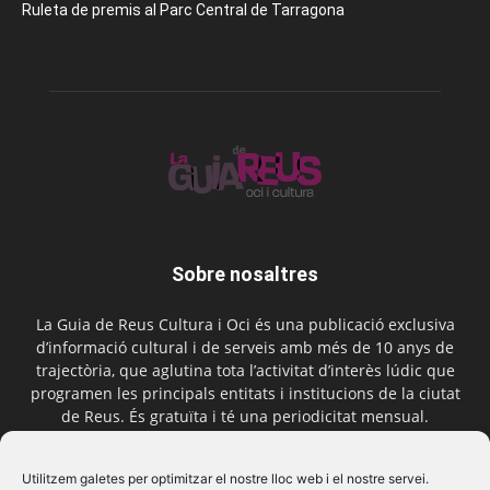
Ruleta de premis al Parc Central de Tarragona
Sobre nosaltres
La Guia de Reus Cultura i Oci és una publicació exclusiva
d’informació cultural i de serveis amb més de 10 anys de
trajectòria, que aglutina tota l’activitat d’interès lúdic que
programen les principals entitats i institucions de la ciutat
de Reus. És gratuïta i té una periodicitat mensual.
Contactar-nos:
comercial@laguiadereus.com
Utilitzem galetes per optimitzar el nostre lloc web i el nostre servei.