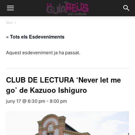
Inici
« Tots els Esdeveniments
Aquest esdeveniment ja ha passat.
CLUB DE LECTURA ‘Never let me
go’ de Kazuoo Ishiguro
juny 17 @ 6:30 pm
-
8:00 pm