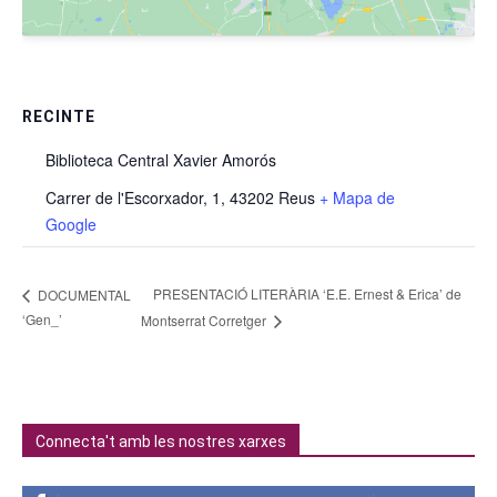
RECINTE
Biblioteca Central Xavier Amorós
Carrer de l'Escorxador, 1, 43202 Reus
+ Mapa de
Google
PRESENTACIÓ LITERÀRIA ‘E.E. Ernest & Erica’ de
DOCUMENTAL
‘Gen_’
Montserrat Corretger
Connecta't amb les nostres xarxes