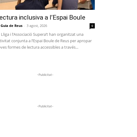
ectura inclusiva a l’Espai Boule
 Guia de Reus
-
3 agost, 2026
0
 Lliga i l’Associació Supera’t han organitzat una
tivitat conjunta a l’Espai Boule de Reus per apropar
ves formes de lectura accessibles a través...
-Publicitat-
-Publicitat-