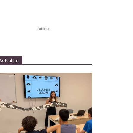
-Publicitat-
Actualitat