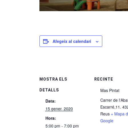
Afegeix al calendari
MOSTRA ELS
RECINTE
Mas Pintat
DETALLS
Carrer de l'Aba
Data:
Escarré,11. 43
15 gener, 2020
Reus
+ Mapa 
Hora:
Google
5:00 pm - 7:00 pm