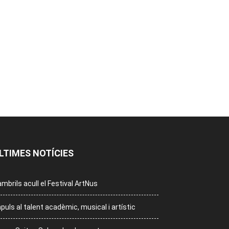
LTIMES NOTÍCIES
mbrils acull el Festival ArtNus
puls al talent acadèmic, musical i artístic