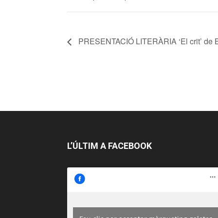
PRESENTACIÓ LITERÀRIA ‘El crit’ de 
L’ÚLTIM A FACEBOOK