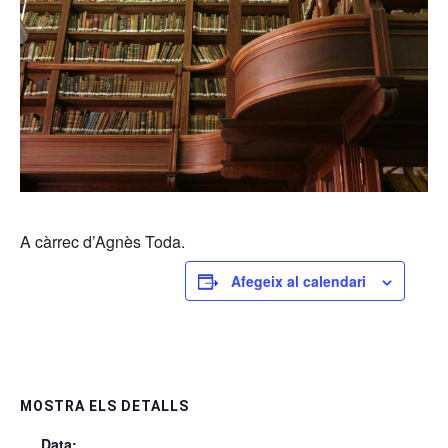
A càrrec d’Agnès Toda.
Afegeix al calendari
MOSTRA ELS DETALLS
Data: