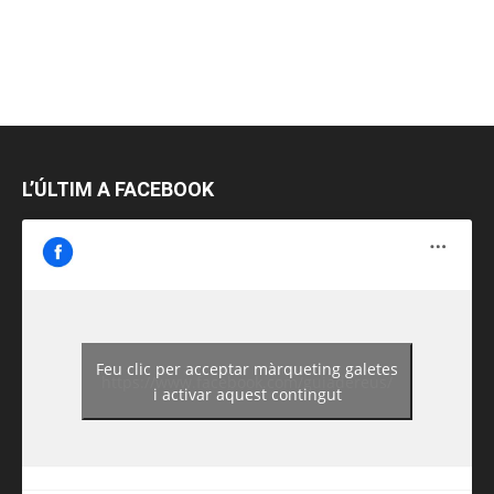
L’ÚLTIM A FACEBOOK
Feu clic per acceptar màrqueting galetes
https://www.facebook.com/guiadereus/
i activar aquest contingut