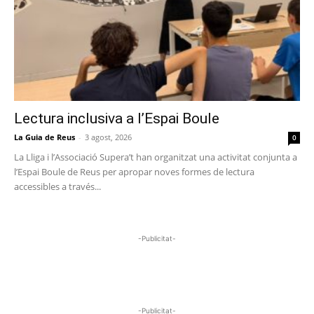
Lectura inclusiva a l’Espai Boule
La Guia de Reus
-
3 agost, 2026
0
La Lliga i l’Associació Supera’t han organitzat una activitat conjunta a
l’Espai Boule de Reus per apropar noves formes de lectura
accessibles a través...
-Publicitat-
-Publicitat-