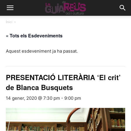
Inici
« Tots els Esdeveniments
Aquest esdeveniment ja ha passat.
PRESENTACIÓ LITERÀRIA ‘El crit’
de Blanca Busquets
14 gener, 2020 @ 7:30 pm
-
9:00 pm