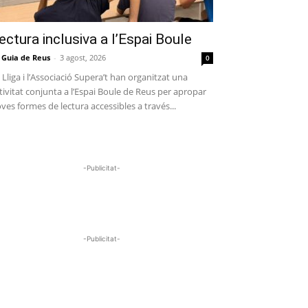
ectura inclusiva a l’Espai Boule
 Guia de Reus
-
3 agost, 2026
0
 Lliga i l’Associació Supera’t han organitzat una
tivitat conjunta a l’Espai Boule de Reus per apropar
ves formes de lectura accessibles a través...
-Publicitat-
-Publicitat-