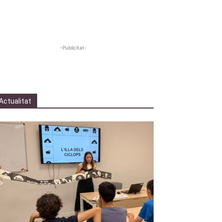
-Publicitat-
Actualitat