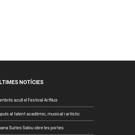
LTIMES NOTÍCIES
mbrils acull el Festival ArtNus
puls al talent acadèmic, musical i artístic
ana Suites Salou obre les portes