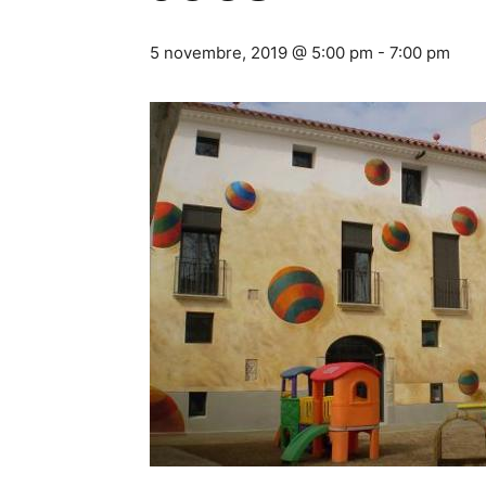
5 novembre, 2019 @ 5:00 pm
-
7:00 pm