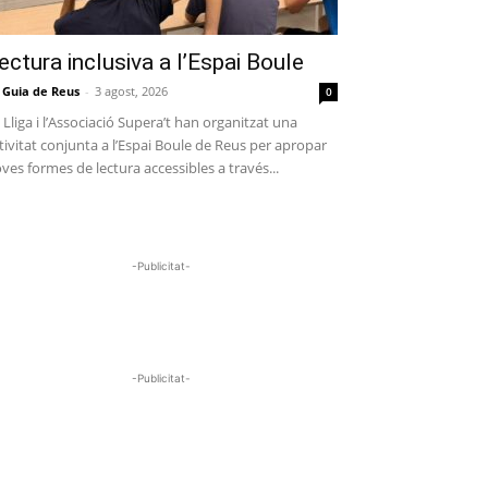
ectura inclusiva a l’Espai Boule
 Guia de Reus
-
3 agost, 2026
0
 Lliga i l’Associació Supera’t han organitzat una
tivitat conjunta a l’Espai Boule de Reus per apropar
ves formes de lectura accessibles a través...
-Publicitat-
-Publicitat-