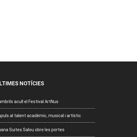
LTIMES NOTÍCIES
mbrils acull el Festival ArtNus
puls al talent acadèmic, musical i artístic
ana Suites Salou obre les portes