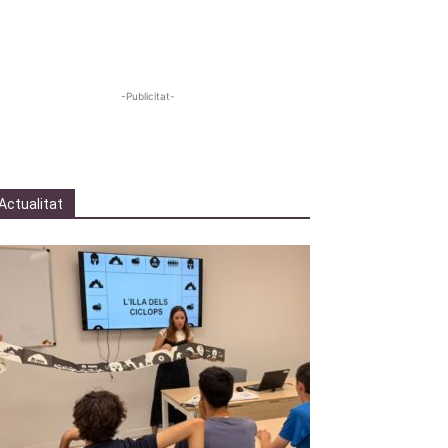
-Publicitat-
Actualitat