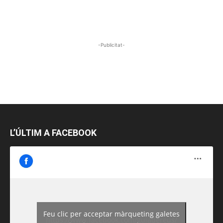
-Publicitat-
L’ÚLTIM A FACEBOOK
Feu clic per acceptar màrqueting galetes
https://www.facebook.com/guiadereus/