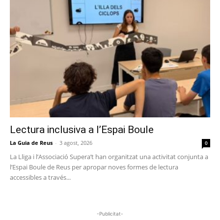
Lectura inclusiva a l’Espai Boule
La Guia de Reus
-
3 agost, 2026
0
La Lliga i l’Associació Supera’t han organitzat una activitat conjunta a
l’Espai Boule de Reus per apropar noves formes de lectura
accessibles a través...
-Publicitat-