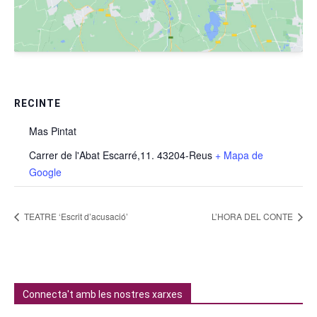
RECINTE
Mas Pintat
Carrer de l'Abat Escarré,11. 43204-Reus
+ Mapa de
Google
TEATRE ‘Escrit d’acusació’
L’HORA DEL CONTE
Connecta't amb les nostres xarxes