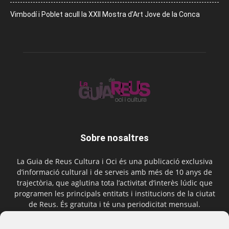
Vimbodí i Poblet acull la XXII Mostra d’Art Jove de la Conca
Sobre nosaltres
La Guia de Reus Cultura i Oci és una publicació exclusiva
d’informació cultural i de serveis amb més de 10 anys de
trajectòria, que aglutina tota l’activitat d’interès lúdic que
programen les principals entitats i institucions de la ciutat
de Reus. És gratuïta i té una periodicitat mensual.
Contactar-nos:
comercial@laguiadereus.com