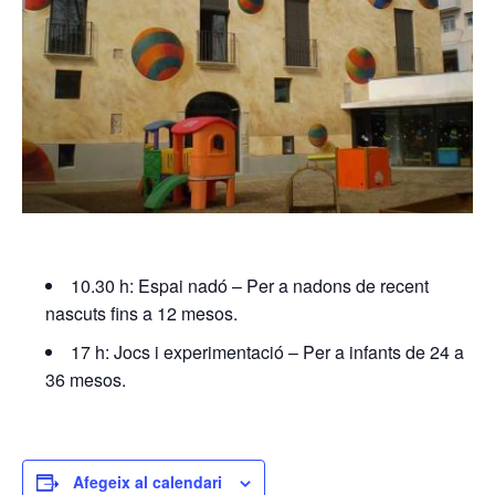
10.30 h: Espai nadó – Per a nadons de recent
nascuts fins a 12 mesos.
17 h: Jocs i experimentació – Per a infants de 24 a
36 mesos.
Afegeix al calendari