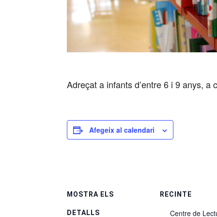
Adreçat a infants d’entre 6 i 9 anys, a 
Afegeix al calendari
MOSTRA ELS
RECINTE
Centre de Lect
DETALLS