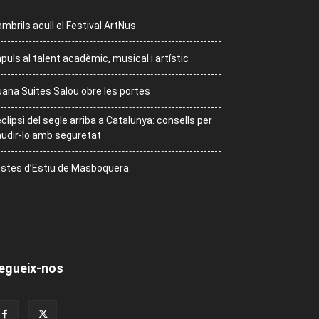
mbrils acull el Festival ArtNus
puls al talent acadèmic, musical i artístic
ana Suites Salou obre les portes
eclipsi del segle arriba a Catalunya: consells per
udir-lo amb seguretat
stes d’Estiu de Masboquera
egueix-nos