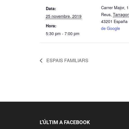
Carrer Major, 
Data:
Reus
,
Tarrago
25 novembre, 2019
43201
España
Hora:
de Google
5:30 pm - 7:00 pm
ESPAIS FAMILIARS
L’ÚLTIM A FACEBOOK