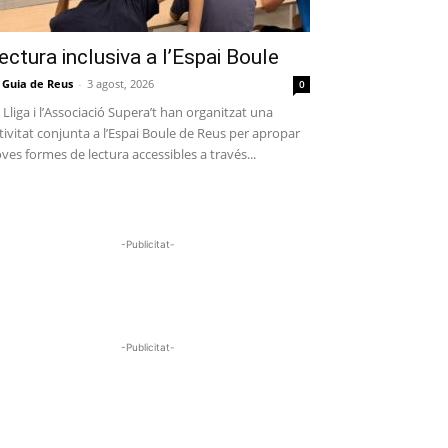
ectura inclusiva a l’Espai Boule
 Guia de Reus
-
3 agost, 2026
0
 Lliga i l’Associació Supera’t han organitzat una
tivitat conjunta a l’Espai Boule de Reus per apropar
ves formes de lectura accessibles a través...
-Publicitat-
-Publicitat-