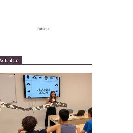
-Publicitat-
Actualitat