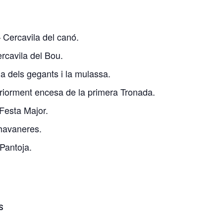
– Cercavila del canó.
ercavila del Bou.
a dels gegants i la mulassa.
eriorment encesa de la primera Tronada.
 Festa Major.
havaneres.
Pantoja.
S