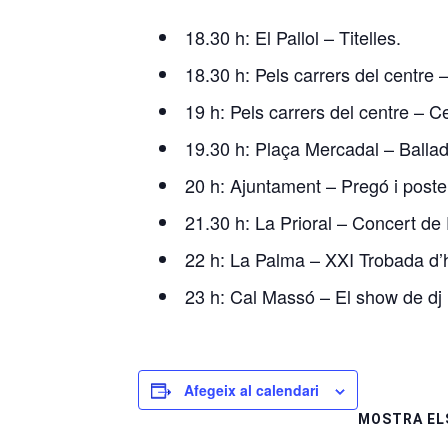
18.30 h: El Pallol – Titelles.
18.30 h: Pels carrers del centre 
19 h: Pels carrers del centre – C
19.30 h: Plaça Mercadal – Ballad
20 h: Ajuntament – Pregó i post
21.30 h: La Prioral – Concert de
22 h: La Palma – XXI Trobada d’
23 h: Cal Massó – El show de dj 
Afegeix al calendari
MOSTRA EL