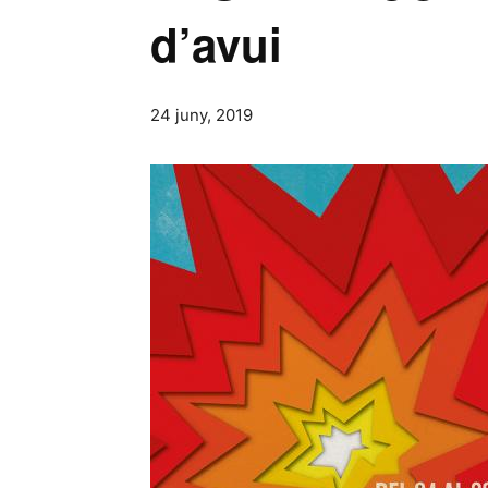
d’avui
24 juny, 2019