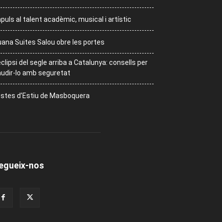
puls al talent acadèmic, musical i artístic
ana Suites Salou obre les portes
eclipsi del segle arriba a Catalunya: consells per
udir-lo amb seguretat
stes d’Estiu de Masboquera
egueix-nos