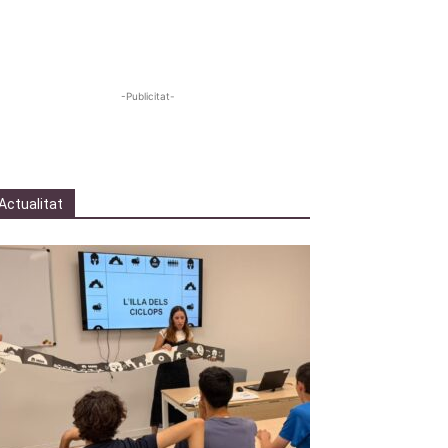
-Publicitat-
Actualitat