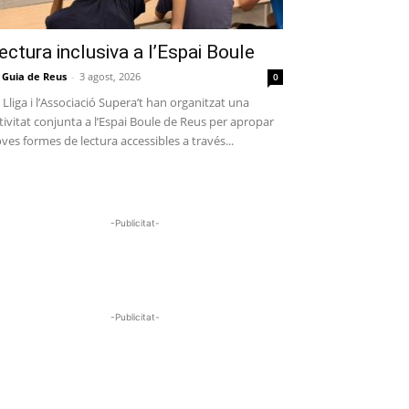
ectura inclusiva a l’Espai Boule
 Guia de Reus
-
3 agost, 2026
0
 Lliga i l’Associació Supera’t han organitzat una
tivitat conjunta a l’Espai Boule de Reus per apropar
ves formes de lectura accessibles a través...
-Publicitat-
-Publicitat-