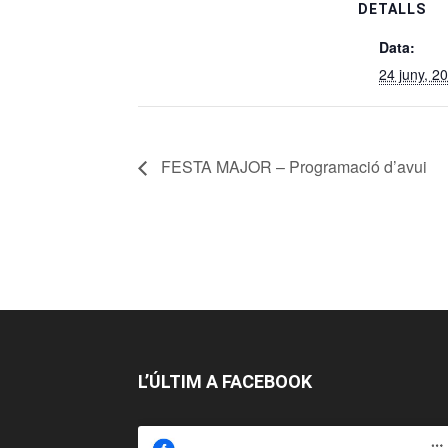
DETALLS
Data:
24 juny, 2
FESTA MAJOR – Programació d’avui
L’ÚLTIM A FACEBOOK