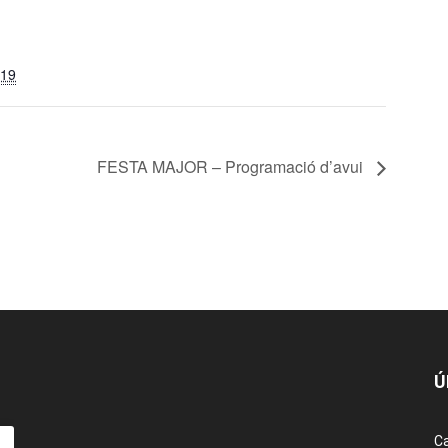
019
FESTA MAJOR – Programació d’avui
Ú
Ca