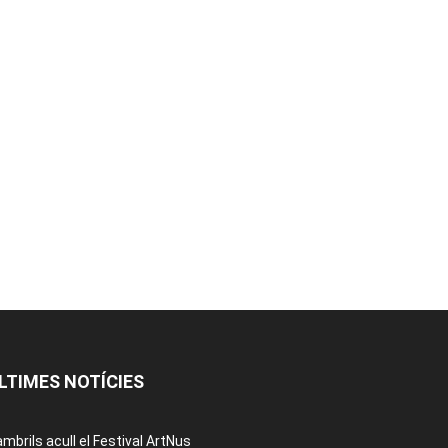
LTIMES NOTÍCIES
mbrils acull el Festival ArtNus