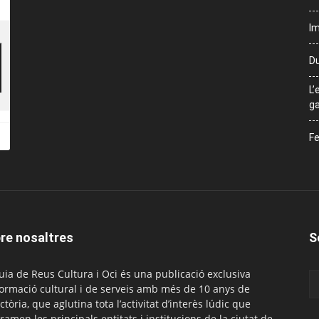
Im
Du
L’
ga
Fe
re nosaltres
S
uia de Reus Cultura i Oci és una publicació exclusiva
formació cultural i de serveis amb més de 10 anys de
ctòria, que aglutina tota l’activitat d’interès lúdic que
ramen les principals entitats i institucions de la ciutat de