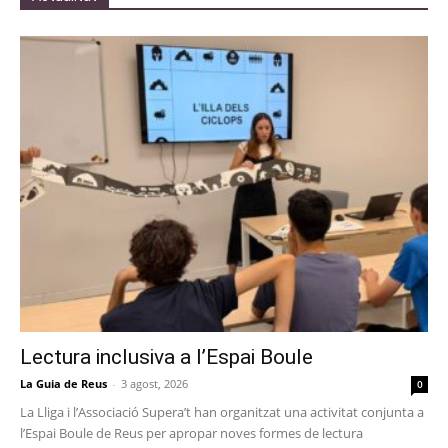
Lectura inclusiva a l’Espai Boule
La Guia de Reus
-
3 agost, 2026
0
La Lliga i l’Associació Supera’t han organitzat una activitat conjunta a
l’Espai Boule de Reus per apropar noves formes de lectura