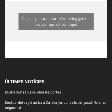
Feu clic per acceptar màrqueting galetes
https://www.facebook.com/guiadereus/
i activar aquest contingut
ÚLTIMES NOTÍCIES
Duana Suites Salou obre les portes
L’eclipsi del segle arriba a Catalunya: consells per gaudir-lo amb
seguretat