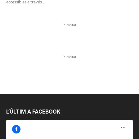
accessibles a través...
-Publicitat-
-Publicitat-
L’ÚLTIM A FACEBOOK