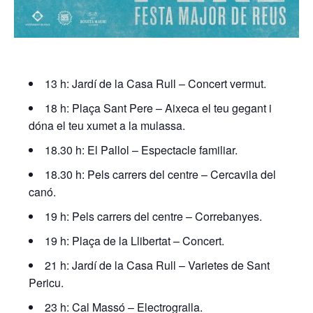
13 h: Jardí de la Casa Rull – Concert vermut.
18 h: Plaça Sant Pere – Aixeca el teu gegant i
dóna el teu xumet a la mulassa.
18.30 h: El Pallol – Espectacle familiar.
18.30 h: Pels carrers del centre – Cercavila del
canó.
19 h: Pels carrers del centre – Correbanyes.
19 h: Plaça de la Llibertat – Concert.
21 h: Jardí de la Casa Rull – Varietes de Sant
Pericu.
23 h: Cal Massó – Electrogralla.