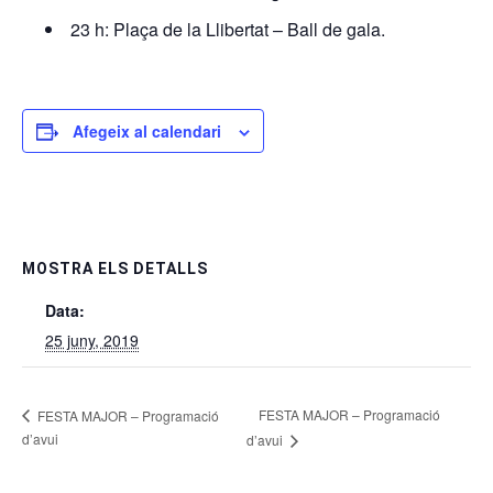
23 h: Plaça de la Llibertat – Ball de gala.
Afegeix al calendari
MOSTRA ELS DETALLS
Data:
25 juny, 2019
FESTA MAJOR – Programació
FESTA MAJOR – Programació
d’avui
d’avui