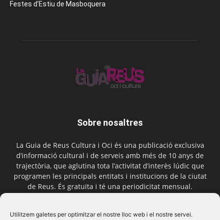
Festes d’Estiu de Masboquera
Sobre nosaltres
La Guia de Reus Cultura i Oci és una publicació exclusiva
d’informació cultural i de serveis amb més de 10 anys de
trajectòria, que aglutina tota l’activitat d’interès lúdic que
programen les principals entitats i institucions de la ciutat
de Reus. És gratuïta i té una periodicitat mensual.
Contactar-nos:
comercial@laguiadereus.com
Utilitzem galetes per optimitzar el nostre lloc web i el nostre servei.