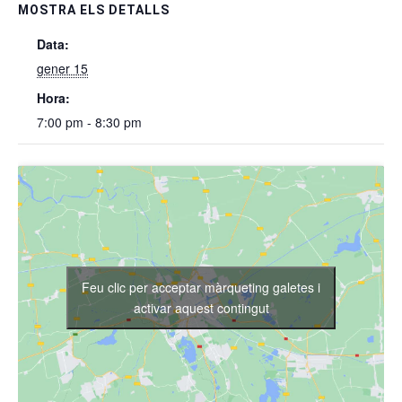
MOSTRA ELS DETALLS
Data:
gener 15
Hora:
7:00 pm - 8:30 pm
Feu clic per acceptar màrqueting galetes i
activar aquest contingut