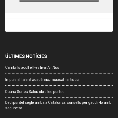
ÚLTIMES NOTÍCIES
Cambrils acull el Festival ArtNus
Impuls al talent acadèmic, musical i artístic
Duana Suites Salou obre les portes
L’eclipsi del segle arriba a Catalunya: consells per gaudir-lo amb
seguretat