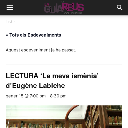
Inici
« Tots els Esdeveniments
Aquest esdeveniment ja ha passat.
LECTURA ‘La meva ismènia’
d’Eugène Labiche
gener 15 @ 7:00 pm
-
8:30 pm