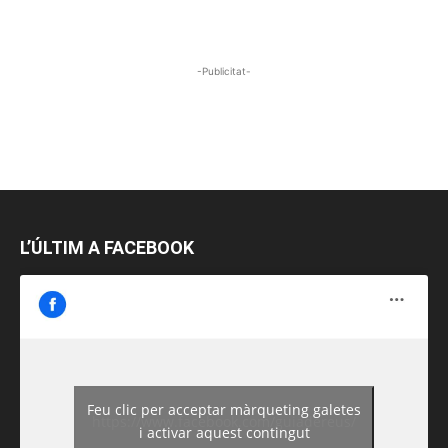
-Publicitat-
L’ÚLTIM A FACEBOOK
Feu clic per acceptar màrqueting galetes
https://www.facebook.com/guiadereus/
i activar aquest contingut