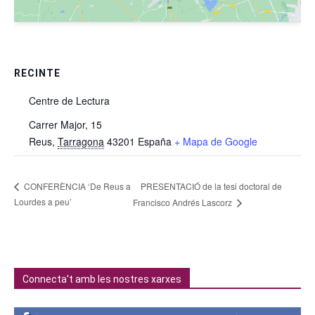
RECINTE
Centre de Lectura
Carrer Major, 15
Reus
,
Tarragona
43201
España
+ Mapa de Google
PRESENTACIÓ de la tesi doctoral de
CONFERÈNCIA ‘De Reus a
Lourdes a peu’
Francisco Andrés Lascorz
Connecta't amb les nostres xarxes