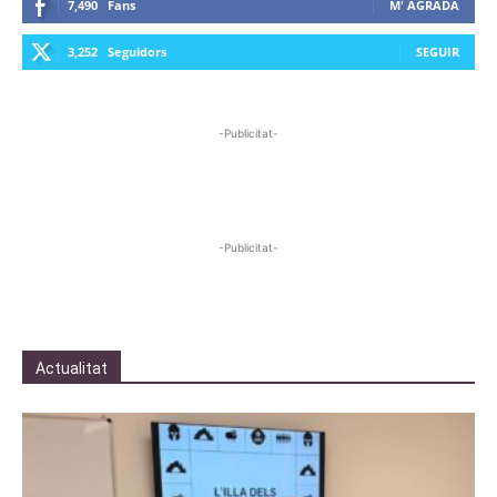
7,490
Fans
M' AGRADA
3,252
Seguidors
SEGUIR
-Publicitat-
-Publicitat-
Actualitat