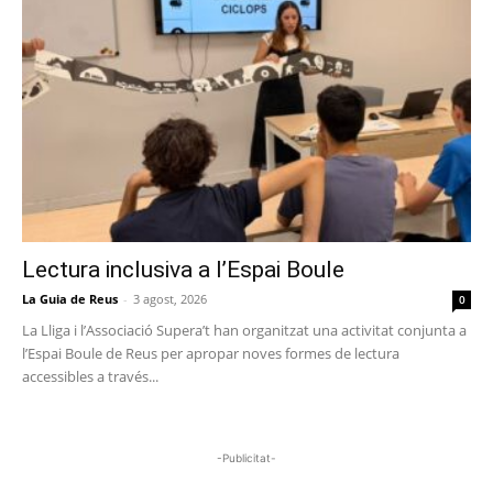
Lectura inclusiva a l’Espai Boule
La Guia de Reus
-
3 agost, 2026
0
La Lliga i l’Associació Supera’t han organitzat una activitat conjunta a
l’Espai Boule de Reus per apropar noves formes de lectura
accessibles a través...
-Publicitat-