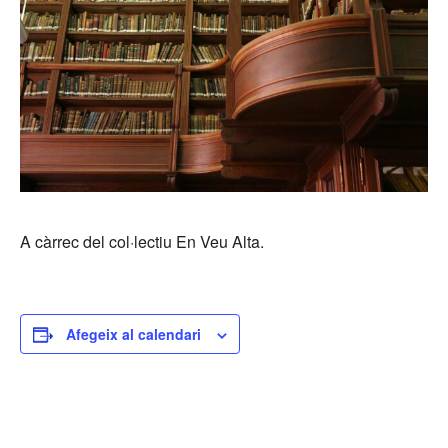
A càrrec del col·lectiu En Veu Alta.
Afegeix al calendari