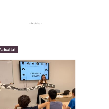
-Publicitat-
Actualitat