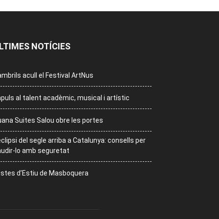
LTIMES NOTÍCIES
mbrils acull el Festival ArtNus
puls al talent acadèmic, musical i artístic
ana Suites Salou obre les portes
eclipsi del segle arriba a Catalunya: consells per
udir-lo amb seguretat
stes d’Estiu de Masboquera