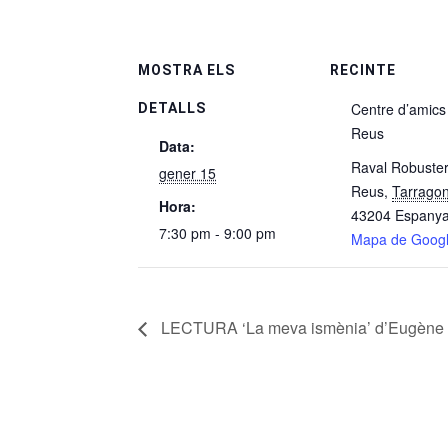
MOSTRA ELS
RECINTE
Centre d’amics
DETALLS
Reus
Data:
Raval Robuster
gener 15
Reus
,
Tarrago
Hora:
43204
Espany
7:30 pm - 9:00 pm
Mapa de Goog
LECTURA ‘La meva ismènia’ d’Eugène 