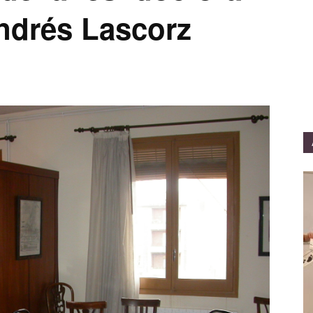
ndrés Lascorz