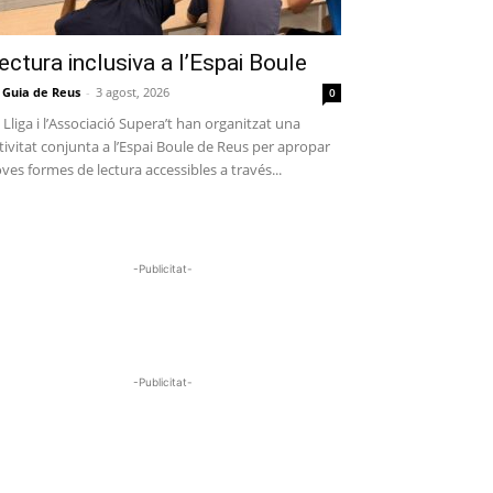
ectura inclusiva a l’Espai Boule
 Guia de Reus
-
3 agost, 2026
0
 Lliga i l’Associació Supera’t han organitzat una
tivitat conjunta a l’Espai Boule de Reus per apropar
ves formes de lectura accessibles a través...
-Publicitat-
-Publicitat-