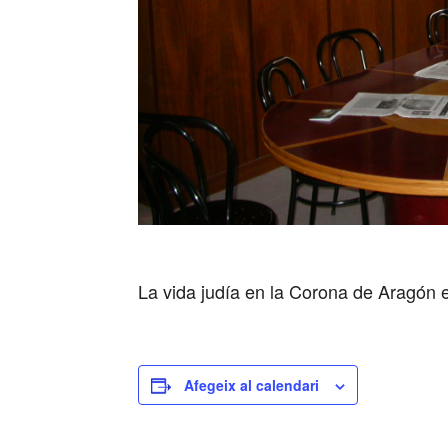
La vida judía en la Corona de Aragón en
Afegeix al calendari