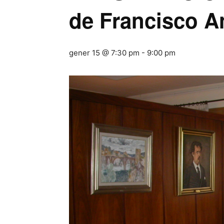
de Francisco A
gener 15 @ 7:30 pm
-
9:00 pm