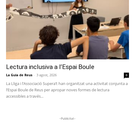
Lectura inclusiva a l’Espai Boule
La Guia de Reus
-
3 agost, 2026
0
La Lliga i l’Associació Supera’t han organitzat una activitat conjunta a
l’Espai Boule de Reus per apropar noves formes de lectura
accessibles a través...
-Publicitat-