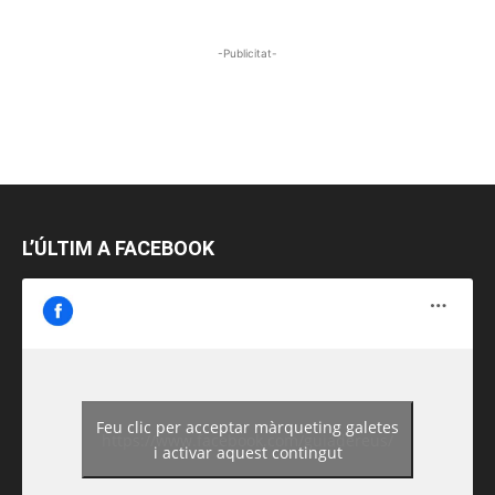
-Publicitat-
L’ÚLTIM A FACEBOOK
Feu clic per acceptar màrqueting galetes
https://www.facebook.com/guiadereus/
i activar aquest contingut