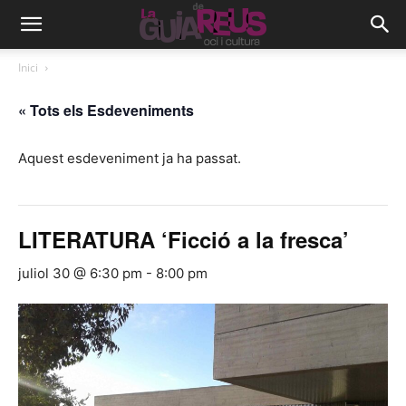
Inici
« Tots els Esdeveniments
Aquest esdeveniment ja ha passat.
LITERATURA ‘Ficció a la fresca’
juliol 30 @ 6:30 pm
-
8:00 pm