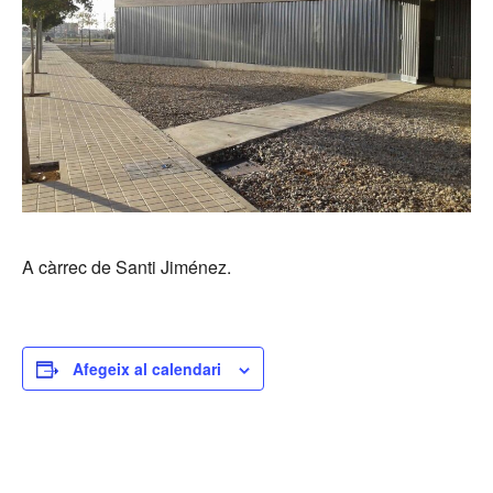
A càrrec de Santi Jiménez.
Afegeix al calendari