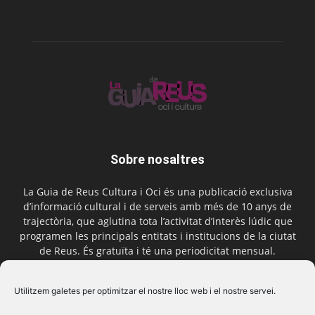
Sobre nosaltres
La Guia de Reus Cultura i Oci és una publicació exclusiva
d’informació cultural i de serveis amb més de 10 anys de
trajectòria, que aglutina tota l’activitat d’interès lúdic que
programen les principals entitats i institucions de la ciutat
de Reus. És gratuïta i té una periodicitat mensual.
Contactar-nos:
comercial@laguiadereus.com
Utilitzem galetes per optimitzar el nostre lloc web i el nostre servei.