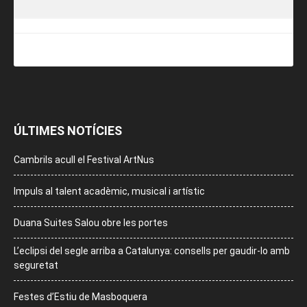
ÚLTIMES NOTÍCIES
Cambrils acull el Festival ArtNus
Impuls al talent acadèmic, musical i artístic
Duana Suites Salou obre les portes
L’eclipsi del segle arriba a Catalunya: consells per gaudir-lo amb
seguretat
Festes d’Estiu de Masboquera