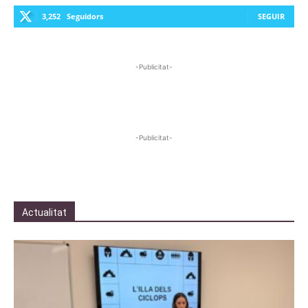
3,252
Seguidors
SEGUIR
-Publicitat-
-Publicitat-
Actualitat