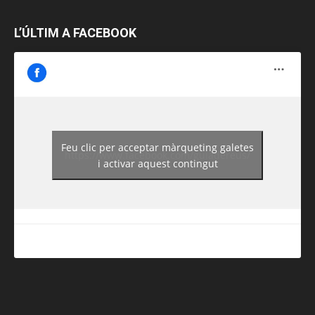
L’ÚLTIM A FACEBOOK
Feu clic per acceptar màrqueting galetes
https://www.facebook.com/guiadereus/
i activar aquest contingut