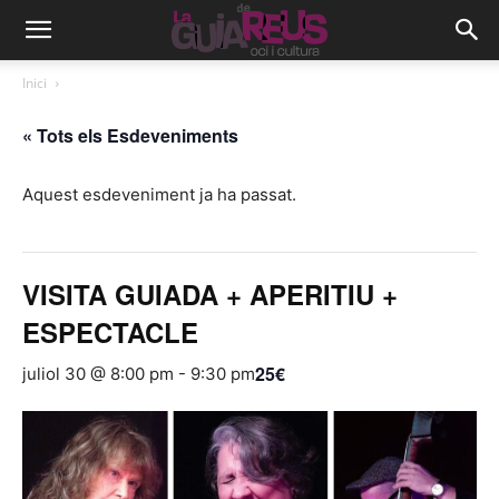
Inici
« Tots els Esdeveniments
Aquest esdeveniment ja ha passat.
VISITA GUIADA + APERITIU +
ESPECTACLE
25€
juliol 30 @ 8:00 pm
-
9:30 pm