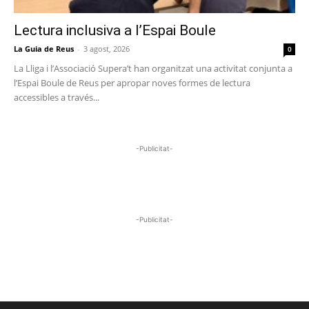
Lectura inclusiva a l’Espai Boule
La Guia de Reus
-
3 agost, 2026
0
La Lliga i l’Associació Supera’t han organitzat una activitat conjunta a
l’Espai Boule de Reus per apropar noves formes de lectura
accessibles a través...
-Publicitat-
-Publicitat-