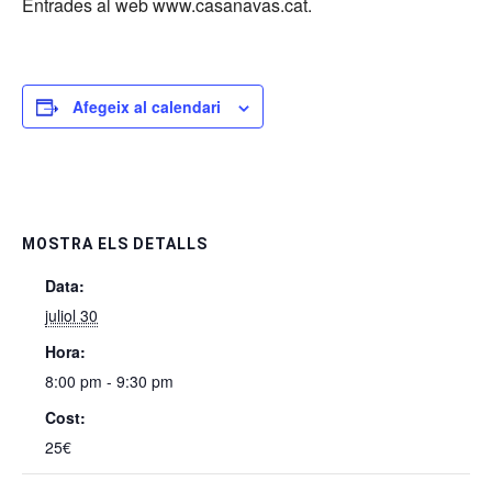
Entrades al web www.casanavas.cat.
Afegeix al calendari
MOSTRA ELS DETALLS
Data:
juliol 30
Hora:
8:00 pm - 9:30 pm
Cost:
25€