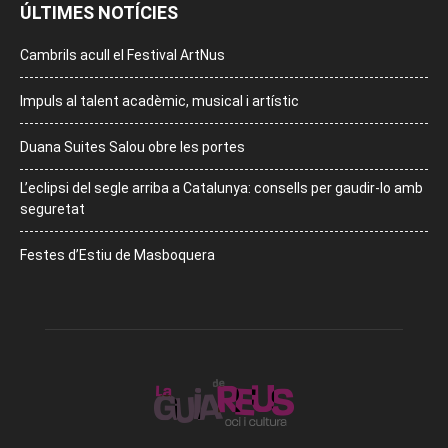
ÚLTIMES NOTÍCIES
Cambrils acull el Festival ArtNus
Impuls al talent acadèmic, musical i artístic
Duana Suites Salou obre les portes
L’eclipsi del segle arriba a Catalunya: consells per gaudir-lo amb
seguretat
Festes d’Estiu de Masboquera