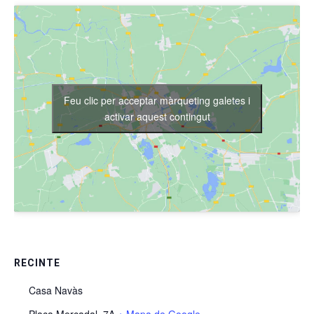
Feu clic per acceptar màrqueting galetes i
activar aquest contingut
RECINTE
Casa Navàs
Plaça Mercadal, 7A
+ Mapa de Google