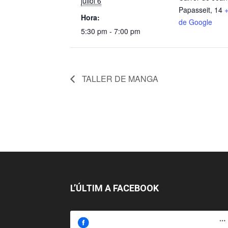
juliol 6
Papasseit, 14
Hora:
de Google
5:30 pm - 7:00 pm
TALLER DE MANGA
L’ÚLTIM A FACEBOOK