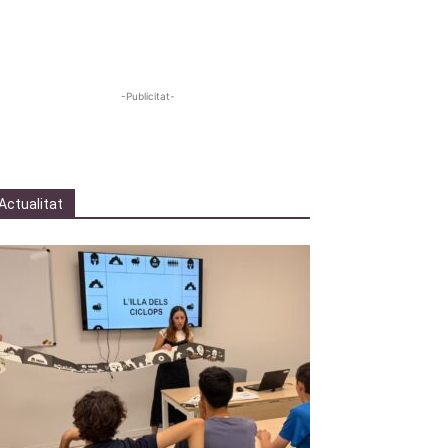
-Publicitat-
Actualitat