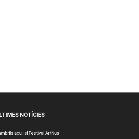
LTIMES NOTÍCIES
mbrils acull el Festival ArtNus