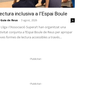
ectura inclusiva a l’Espai Boule
 Guia de Reus
-
3 agost, 2026
0
 Lliga i l’Associació Supera’t han organitzat una
tivitat conjunta a l’Espai Boule de Reus per apropar
ves formes de lectura accessibles a través...
-Publicitat-
-Publicitat-