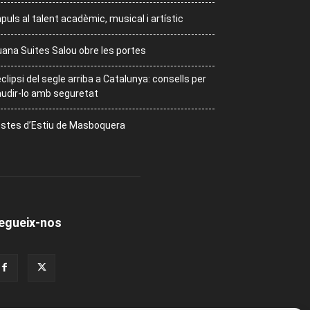
puls al talent acadèmic, musical i artístic
ana Suites Salou obre les portes
eclipsi del segle arriba a Catalunya: consells per
udir-lo amb seguretat
stes d’Estiu de Masboquera
egueix-nos