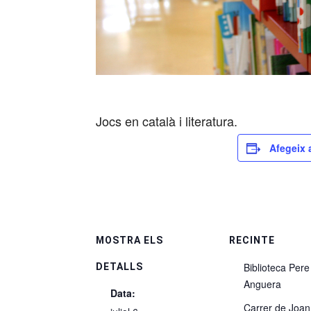
Jocs en català i literatura.
Afegeix 
MOSTRA ELS
RECINTE
Biblioteca Pere
DETALLS
Anguera
Data:
Carrer de Joan