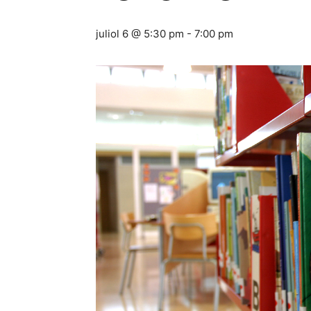
juliol 6 @ 5:30 pm
-
7:00 pm