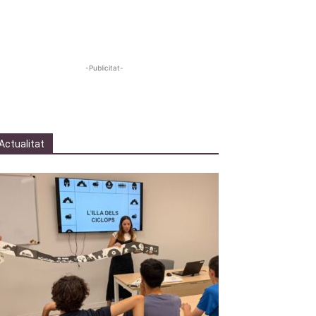
-Publicitat-
Actualitat