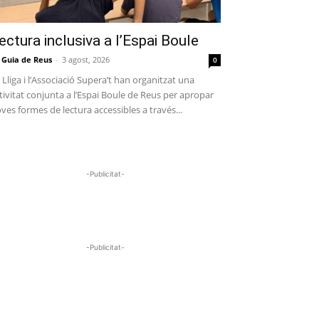
ectura inclusiva a l’Espai Boule
 Guia de Reus
-
3 agost, 2026
0
 Lliga i l’Associació Supera’t han organitzat una
tivitat conjunta a l’Espai Boule de Reus per apropar
ves formes de lectura accessibles a través...
-Publicitat-
-Publicitat-