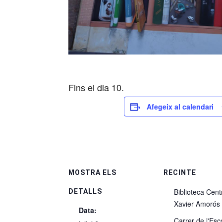
Fins el dia 10.
Afegeix al calendari
MOSTRA ELS
RECINTE
Biblioteca Cent
DETALLS
Xavier Amorós
Data:
Carrer de l'Esc