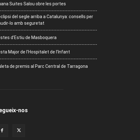
ana Suites Salou obre les portes
eclipsi del segle arriba a Catalunya: consells per
udir-lo amb seguretat
stes d’Estiu de Masboquera
sta Major de l’Hospitalet de l’Infant
leta de premis al Parc Central de Tarragona
egueix-nos