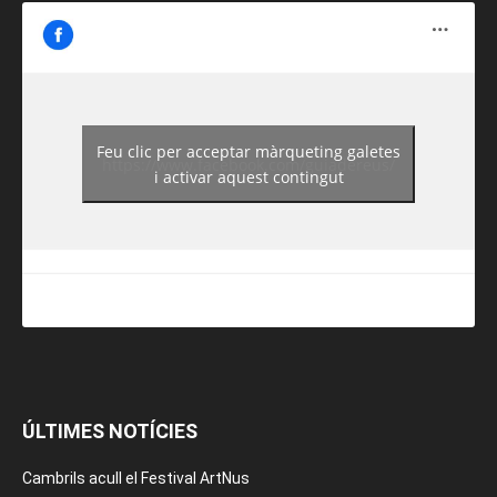
Feu clic per acceptar màrqueting galetes
https://www.facebook.com/guiadereus/
i activar aquest contingut
ÚLTIMES NOTÍCIES
Cambrils acull el Festival ArtNus