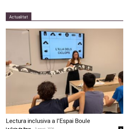
Actualitat
Lectura inclusiva a l’Espai Boule
La Guia de Reus
-
3 agost, 2026
0