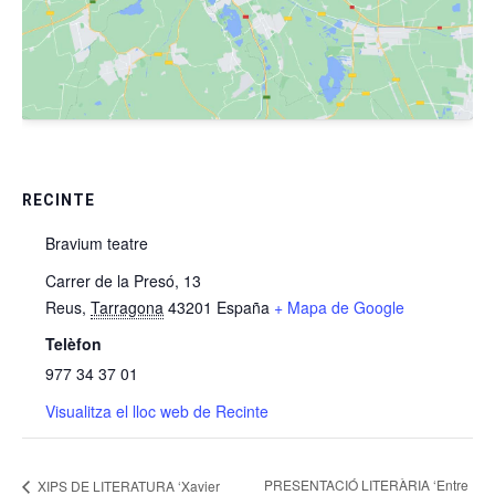
RECINTE
Bravium teatre
Carrer de la Presó, 13
Reus
,
Tarragona
43201
España
+ Mapa de Google
Telèfon
977 34 37 01
Visualitza el lloc web de Recinte
PRESENTACIÓ LITERÀRIA ‘Entre
XIPS DE LITERATURA ‘Xavier