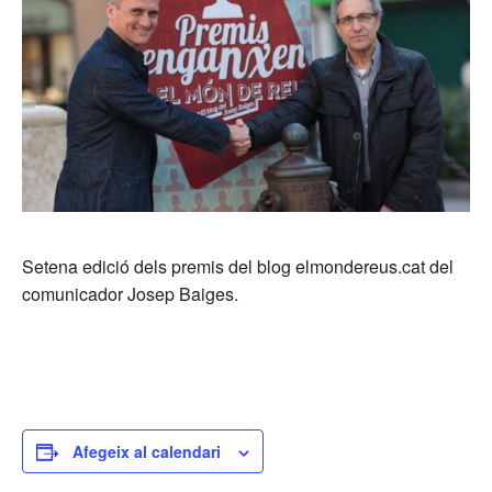
Setena edició dels premis del blog elmondereus.cat del
comunicador Josep Baiges.
Afegeix al calendari