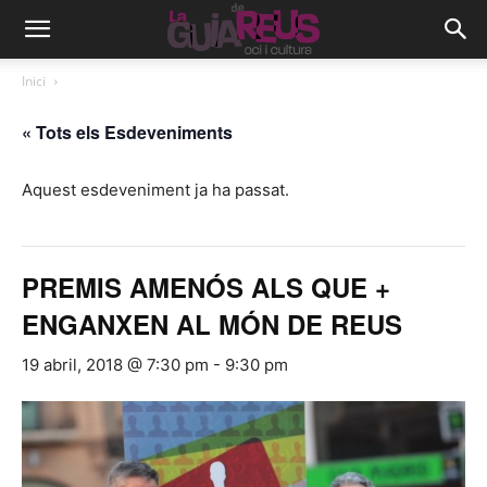
Inici
« Tots els Esdeveniments
Aquest esdeveniment ja ha passat.
PREMIS AMENÓS ALS QUE +
ENGANXEN AL MÓN DE REUS
19 abril, 2018 @ 7:30 pm
-
9:30 pm