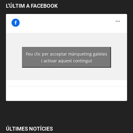
L’ÚLTIM A FACEBOOK
Feu clic per acceptar màrqueting galetes
https://www.facebook.com/guiadereus/
i activar aquest contingut
ÚLTIMES NOTÍCIES