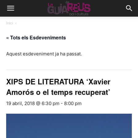
Inici
« Tots els Esdeveniments
Aquest esdeveniment ja ha passat.
XIPS DE LITERATURA ‘Xavier
Amorós o el temps recuperat’
19 abril, 2018 @ 6:30 pm
-
8:00 pm