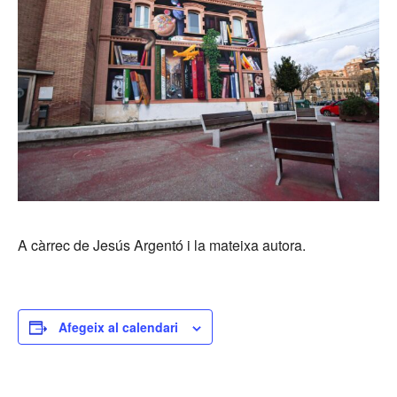
A càrrec de Jesús Argentó i la mateixa autora.
Afegeix al calendari