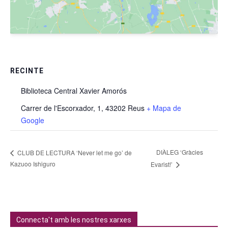
RECINTE
Biblioteca Central Xavier Amorós
Carrer de l'Escorxador, 1, 43202 Reus
+ Mapa de
Google
DIÀLEG ‘Gràcies
CLUB DE LECTURA ‘Never let me go’ de
Kazuoo Ishiguro
Evarist!’
Connecta't amb les nostres xarxes