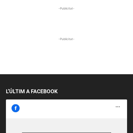
-Publicitat-
-Publicitat-
L’ÚLTIM A FACEBOOK