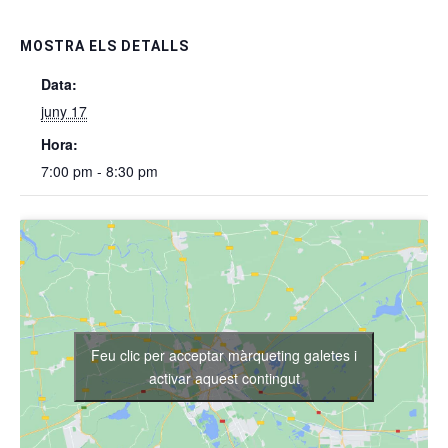
MOSTRA ELS DETALLS
Data:
juny 17
Hora:
7:00 pm - 8:30 pm
Feu clic per acceptar màrqueting galetes i
activar aquest contingut