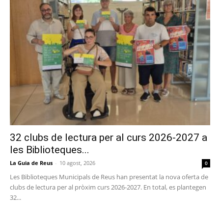
32 clubs de lectura per al curs 2026-2027 a
les Biblioteques...
La Guia de Reus
-
10 agost, 2026
0
Les Biblioteques Municipals de Reus han presentat la nova oferta de
clubs de lectura per al pròxim curs 2026-2027. En total, es plantegen
32...