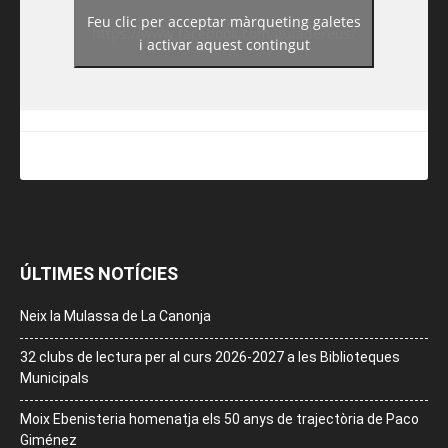
Feu clic per acceptar màrqueting galetes
https://www.facebook.com/guiadereus/
i activar aquest contingut
ÚLTIMES NOTÍCIES
Neix la Mulassa de La Canonja
32 clubs de lectura per al curs 2026-2027 a les Biblioteques
Municipals
Moix Ebenisteria homenatja els 50 anys de trajectòria de Paco
Giménez