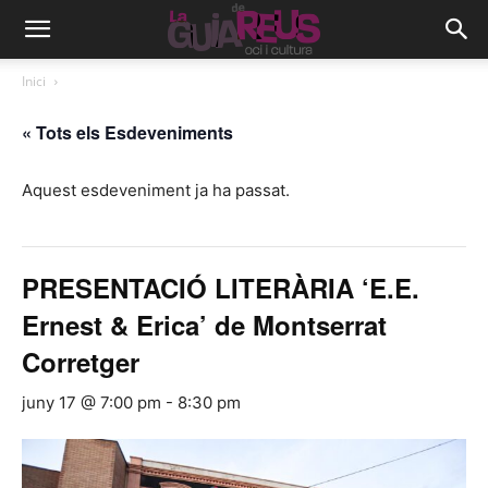
Inici
« Tots els Esdeveniments
Aquest esdeveniment ja ha passat.
PRESENTACIÓ LITERÀRIA ‘E.E.
Ernest & Erica’ de Montserrat
Corretger
juny 17 @ 7:00 pm
-
8:30 pm