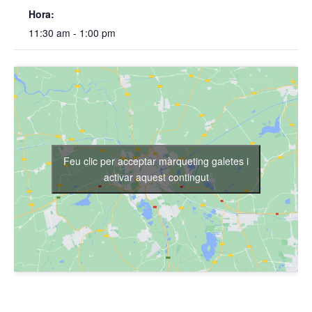
Hora:
11:30 am - 1:00 pm
Feu clic per acceptar màrqueting galetes i
activar aquest contingut