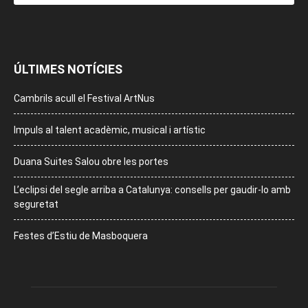
ÚLTIMES NOTÍCIES
Cambrils acull el Festival ArtNus
Impuls al talent acadèmic, musical i artístic
Duana Suites Salou obre les portes
L’eclipsi del segle arriba a Catalunya: consells per gaudir-lo amb
seguretat
Festes d’Estiu de Masboquera