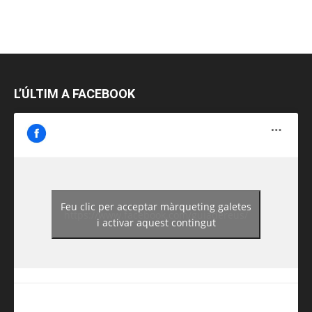
L’ÚLTIM A FACEBOOK
Feu clic per acceptar màrqueting galetes
https://www.facebook.com/guiadereus/
i activar aquest contingut