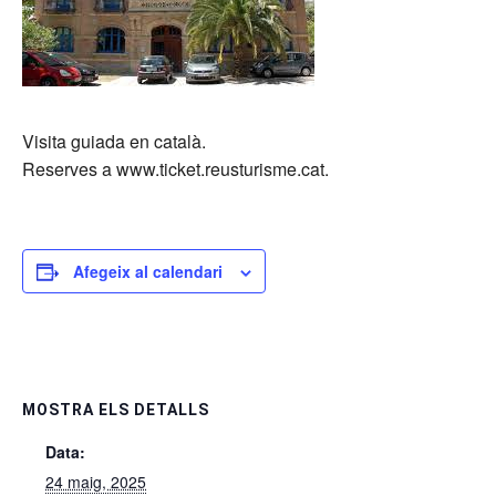
Visita guiada en català.
Reserves a www.ticket.reusturisme.cat.
Afegeix al calendari
MOSTRA ELS DETALLS
Data:
24 maig, 2025