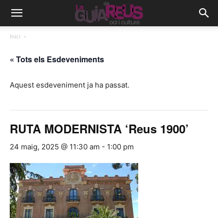
Inici
« Tots els Esdeveniments
Aquest esdeveniment ja ha passat.
RUTA MODERNISTA ‘Reus 1900’
24 maig, 2025 @ 11:30 am
-
1:00 pm