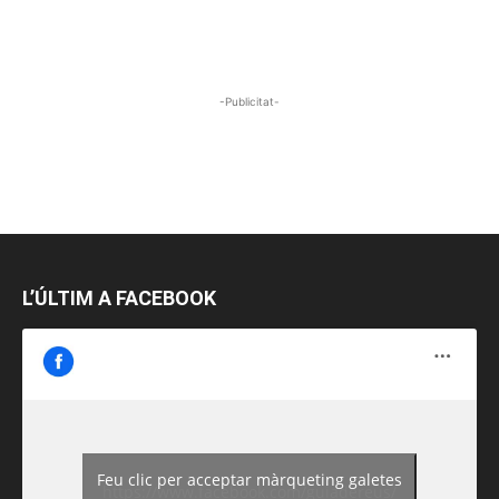
-Publicitat-
L’ÚLTIM A FACEBOOK
Feu clic per acceptar màrqueting galetes
https://www.facebook.com/guiadereus/