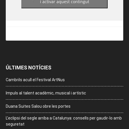
i activar aquest contingut
ÚLTIMES NOTÍCIES
Cambrils acull el Festival ArtNus
Impuls al talent acadèmic, musical i artístic
Duana Suites Salou obre les portes
L’eclipsi del segle arriba a Catalunya: consells per gaudir-lo amb
seguretat