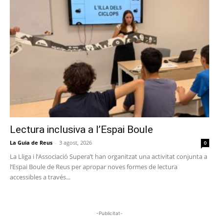
Lectura inclusiva a l’Espai Boule
La Guia de Reus
-
3 agost, 2026
0
La Lliga i l’Associació Supera’t han organitzat una activitat conjunta a
l’Espai Boule de Reus per apropar noves formes de lectura
accessibles a través...
-Publicitat-