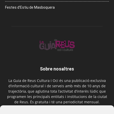
Festes d’Estiu de Masboquera
Sobre nosaltres
La Guia de Reus Cultura i Oci és una publicació exclusiva
d’informació cultural i de serveis amb més de 10 anys de
trajectòria, que aglutina tota l’activitat d’interès lúdic que
programen les principals entitats i institucions de la ciutat
de Reus. És gratuïta i té una periodicitat mensual.
Contactar-nos:
comercial@laguiadereus.com