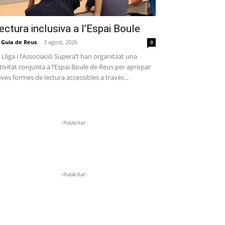
ectura inclusiva a l’Espai Boule
 Guia de Reus
-
3 agost, 2026
0
 Lliga i l’Associació Supera’t han organitzat una
tivitat conjunta a l’Espai Boule de Reus per apropar
ves formes de lectura accessibles a través...
-Publicitat-
-Publicitat-