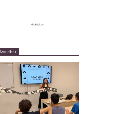
-Publicitat-
Actualitat