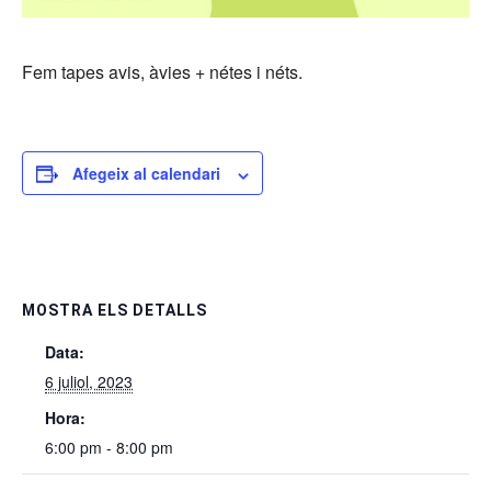
Fem tapes avis, àvies + nétes i néts.
Afegeix al calendari
MOSTRA ELS DETALLS
Data:
6 juliol, 2023
Hora:
6:00 pm - 8:00 pm