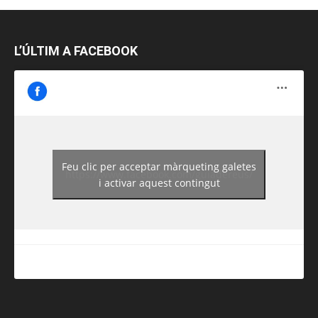
L’ÚLTIM A FACEBOOK
Feu clic per acceptar màrqueting galetes
https://www.facebook.com/guiadereus/
i activar aquest contingut