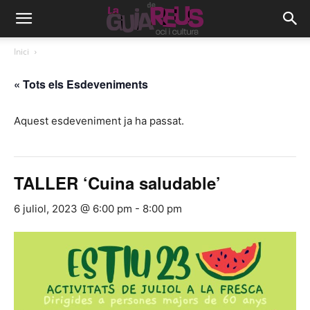
Inici
« Tots els Esdeveniments
Aquest esdeveniment ja ha passat.
TALLER ‘Cuina saludable’
6 juliol, 2023 @ 6:00 pm
-
8:00 pm