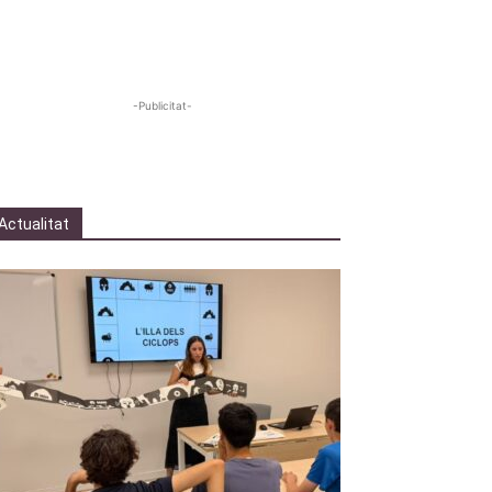
-Publicitat-
Actualitat