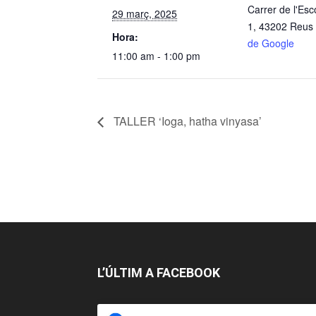
Carrer de l'Esc
29 març, 2025
1, 43202 Reus
Hora:
de Google
11:00 am - 1:00 pm
TALLER ‘Ioga, hatha vinyasa’
L’ÚLTIM A FACEBOOK