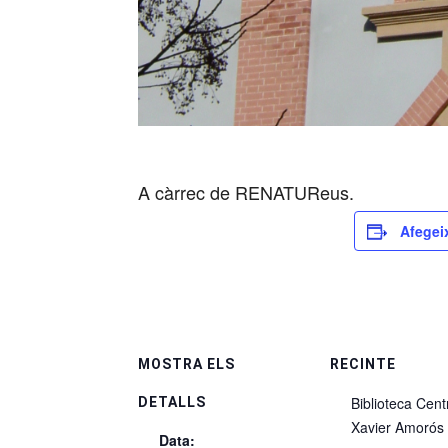
A càrrec de RENATUReus.
Afegeix
MOSTRA ELS
RECINTE
Biblioteca Cent
DETALLS
Xavier Amorós
Data: