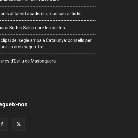
puls al talent acadèmic, musical i artístic
ana Suites Salou obre les portes
eclipsi del segle arriba a Catalunya: consells per
udir-lo amb seguretat
stes d’Estiu de Masboquera
egueix-nos