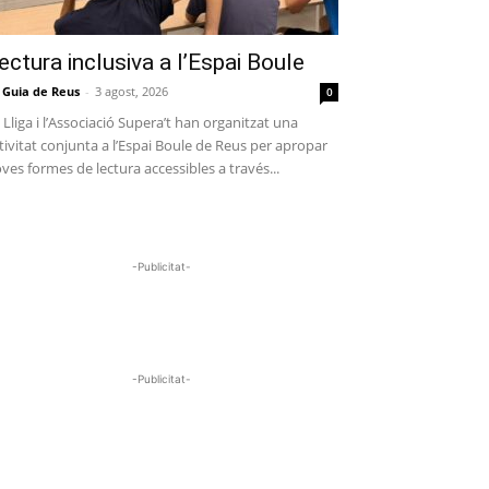
ectura inclusiva a l’Espai Boule
 Guia de Reus
-
3 agost, 2026
0
 Lliga i l’Associació Supera’t han organitzat una
tivitat conjunta a l’Espai Boule de Reus per apropar
ves formes de lectura accessibles a través...
-Publicitat-
-Publicitat-