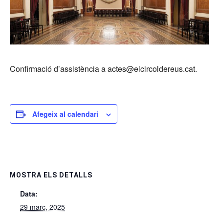
Confirmació d’assistència a actes@elcircoldereus.cat.
Afegeix al calendari
MOSTRA ELS DETALLS
Data:
29 març, 2025