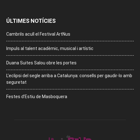
ÚLTIMES NOTÍCIES
Cambrils acull el Festival ArtNus
Impuls al talent acadèmic, musical i artístic
Duana Suites Salou obre les portes
L’eclipsi del segle arriba a Catalunya: consells per gaudir-lo amb
seguretat
Festes d’Estiu de Masboquera