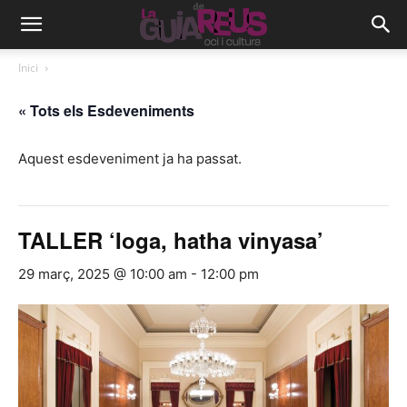
Inici
« Tots els Esdeveniments
Aquest esdeveniment ja ha passat.
TALLER ‘Ioga, hatha vinyasa’
29 març, 2025 @ 10:00 am
-
12:00 pm