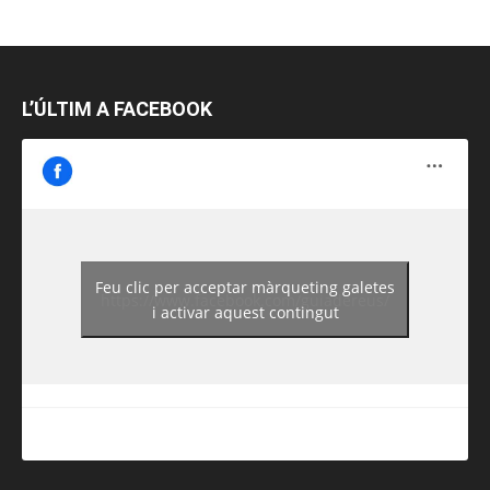
L’ÚLTIM A FACEBOOK
Feu clic per acceptar màrqueting galetes
https://www.facebook.com/guiadereus/
i activar aquest contingut