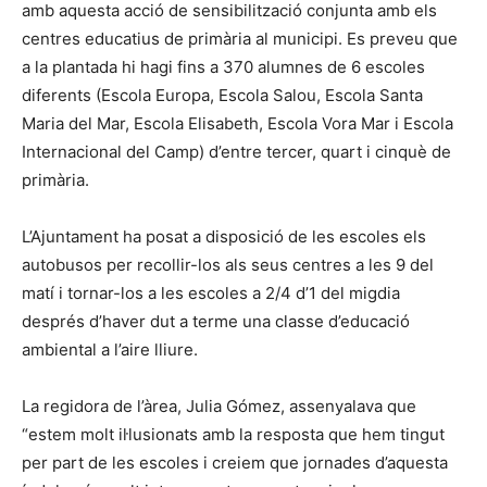
amb aquesta acció de sensibilització conjunta amb els
centres educatius de primària al municipi. Es preveu que
a la plantada hi hagi fins a 370 alumnes de 6 escoles
diferents (Escola Europa, Escola Salou, Escola Santa
Maria del Mar, Escola Elisabeth, Escola Vora Mar i Escola
Internacional del Camp) d’entre tercer, quart i cinquè de
primària.
L’Ajuntament ha posat a disposició de les escoles els
autobusos per recollir-los als seus centres a les 9 del
matí i tornar-los a les escoles a 2/4 d’1 del migdia
després d’haver dut a terme una classe d’educació
ambiental a l’aire lliure.
La regidora de l’àrea, Julia Gómez, assenyalava que
“estem molt il·lusionats amb la resposta que hem tingut
per part de les escoles i creiem que jornades d’aquesta