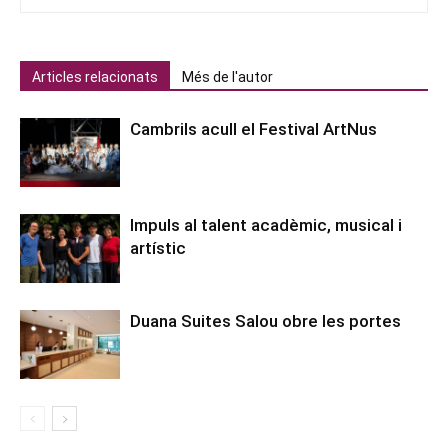
Articles relacionats
Més de l'autor
Cambrils acull el Festival ArtNus
Impuls al talent acadèmic, musical i
artístic
Duana Suites Salou obre les portes