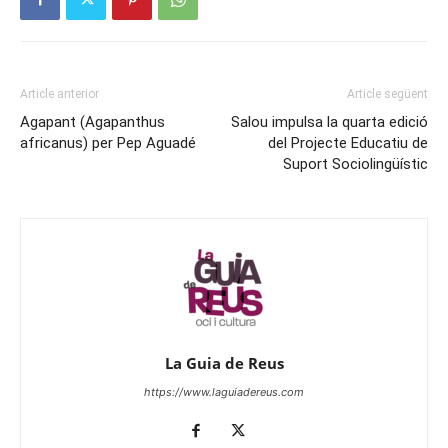
Article anterior
Article següent
Agapant (Agapanthus
Salou impulsa la quarta edició
africanus) per Pep Aguadé
del Projecte Educatiu de
Suport Sociolingüístic
La Guia de Reus
https://www.laguiadereus.com