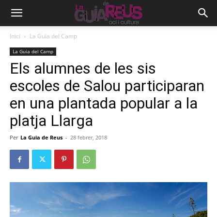
Inici
La Guia del Camp
La Guia del Camp
Els alumnes de les sis
escoles de Salou participaran
en una plantada popular a la
platja Llarga
Per
La Guia de Reus
-
28 febrer, 2018