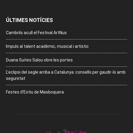
ÚLTIMES NOTÍCIES
Cambrils acull el Festival ArtNus
Impuls al talent acadèmic, musical i artístic
Duana Suites Salou obre les portes
L’eclipsi del segle arriba a Catalunya: consells per gaudir-lo amb
seguretat
Festes d’Estiu de Masboquera