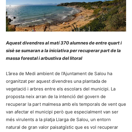
Aquest divendres al matí 370 alumnes de entre quart i
sisè se sumaran a la iniciativa per recuperar part de la
massa forestal i arbustiva del litoral
L’àrea de Medi ambient de l’Ajuntament de Salou ha
organitzat per aquest divendres una plantada de
vegetació i arbres entre els escolars del municipi. La
proposta neix arran de la intenció del govern de
recuperar la part malmesa amb els temporals de vent que
van afectar el municipi però que especialment van ser
més virulents a la platja Llarga de Salou, un entorn
natural de gran valor paisatgístic que es vol recuperar