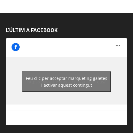
L’ÚLTIM A FACEBOOK
Feu clic per acceptar màrqueting galetes
https://www.facebook.com/guiadereus/
i activar aquest contingut