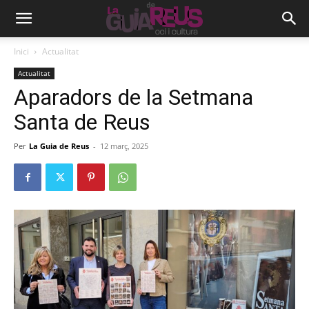
Inici
Actualitat
Actualitat
Aparadors de la Setmana
Santa de Reus
Per
La Guia de Reus
-
12 març, 2025