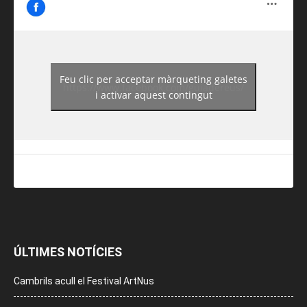
Feu clic per acceptar màrqueting galetes
https://www.facebook.com/guiadereus/
i activar aquest contingut
ÚLTIMES NOTÍCIES
Cambrils acull el Festival ArtNus