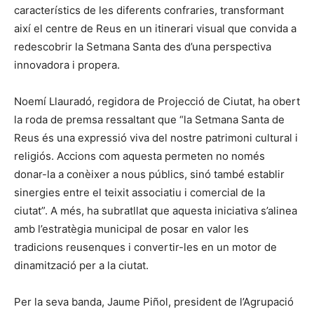
característics de les diferents confraries, transformant
així el centre de Reus en un itinerari visual que convida a
redescobrir la Setmana Santa des d’una perspectiva
innovadora i propera.
Noemí Llauradó, regidora de Projecció de Ciutat, ha obert
la roda de premsa ressaltant que “la Setmana Santa de
Reus és una expressió viva del nostre patrimoni cultural i
religiós. Accions com aquesta permeten no només
donar-la a conèixer a nous públics, sinó també establir
sinergies entre el teixit associatiu i comercial de la
ciutat”. A més, ha subratllat que aquesta iniciativa s’alinea
amb l’estratègia municipal de posar en valor les
tradicions reusenques i convertir-les en un motor de
dinamització per a la ciutat.
Per la seva banda, Jaume Piñol, president de l’Agrupació