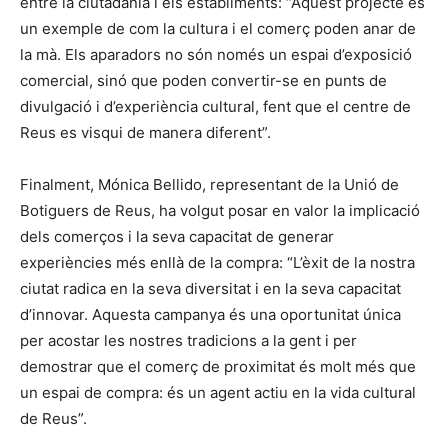
entre la ciutadania i els establiments: “Aquest projecte és
un exemple de com la cultura i el comerç poden anar de
la mà. Els aparadors no són només un espai d’exposició
comercial, sinó que poden convertir-se en punts de
divulgació i d’experiència cultural, fent que el centre de
Reus es visqui de manera diferent”.
Finalment, Mónica Bellido, representant de la Unió de
Botiguers de Reus, ha volgut posar en valor la implicació
dels comerços i la seva capacitat de generar
experiències més enllà de la compra: “L’èxit de la nostra
ciutat radica en la seva diversitat i en la seva capacitat
d’innovar. Aquesta campanya és una oportunitat única
per acostar les nostres tradicions a la gent i per
demostrar que el comerç de proximitat és molt més que
un espai de compra: és un agent actiu en la vida cultural
de Reus”.