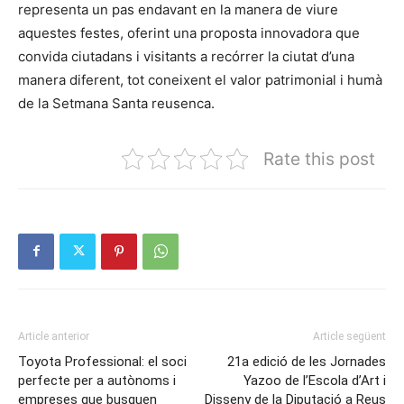
representa un pas endavant en la manera de viure
aquestes festes, oferint una proposta innovadora que
convida ciutadans i visitants a recórrer la ciutat d’una
manera diferent, tot coneixent el valor patrimonial i humà
de la Setmana Santa reusenca.
Rate this post
Article anterior
Article següent
Toyota Professional: el soci
21a edició de les Jornades
perfecte per a autònoms i
Yazoo de l’Escola d’Art i
empreses que busquen
Disseny de la Diputació a Reus