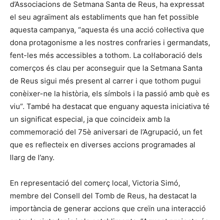
d’Associacions de Setmana Santa de Reus, ha expressat
el seu agraïment als establiments que han fet possible
aquesta campanya, “aquesta és una acció col·lectiva que
dona protagonisme a les nostres confraries i germandats,
fent-les més accessibles a tothom. La col·laboració dels
comerços és clau per aconseguir que la Setmana Santa
de Reus sigui més present al carrer i que tothom pugui
conèixer-ne la història, els símbols i la passió amb què es
viu”. També ha destacat que enguany aquesta iniciativa té
un significat especial, ja que coincideix amb la
commemoració del 75è aniversari de l’Agrupació, un fet
que es reflecteix en diverses accions programades al
llarg de l’any.
En representació del comerç local, Victoria Simó,
membre del Consell del Tomb de Reus, ha destacat la
importància de generar accions que creïn una interacció