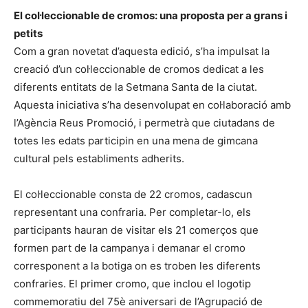
El col·leccionable de cromos: una proposta per a grans i
petits
Com a gran novetat d’aquesta edició, s’ha impulsat la
creació d’un col·leccionable de cromos dedicat a les
diferents entitats de la Setmana Santa de la ciutat.
Aquesta iniciativa s’ha desenvolupat en col·laboració amb
l’Agència Reus Promoció, i permetrà que ciutadans de
totes les edats participin en una mena de gimcana
cultural pels establiments adherits.
El col·leccionable consta de 22 cromos, cadascun
representant una confraria. Per completar-lo, els
participants hauran de visitar els 21 comerços que
formen part de la campanya i demanar el cromo
corresponent a la botiga on es troben les diferents
confraries. El primer cromo, que inclou el logotip
commemoratiu del 75è aniversari de l’Agrupació de