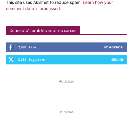
This site uses Akismet to reduce spam.
Learn how your
comment data is processed.
Connecta't amb les nostres xarxes
7,490
Fans
M' AGRADA
3,252
Seguidors
SEGUIR
-Publicitat-
-Publicitat-