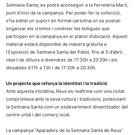
Setmana Santa, es podrà aconseguir a la Ferreteria Martí,
punt d’inici de la campanya. Per poder fer la col·lecció,
s’ha editat un suport en format cartolina on es podran
enganxar els cromos i conèixer les botigues que
participen en la campanya en el plànol d’ubicació. Aquest
material estarà disponible de manera gratuïta a
l’Exposició de Setmana Santa del Pallol, fins al 5 d’abril,
obert de dilluns a divendres de 17:30h a 20:20h i els
dissabtes d’11h a 13h i de 17:30h a 20:30h.
Un projecte que reforça la identitat i la tradició
Amb aquesta iniciativa, Reus es reafirma com una ciutat
compromesa amb la seva cultura i tradicions, potenciant
la Setmana Santa com un esdeveniment dinamitzador del
centre urbà i del comerç local.
La campanya “Aparadors de la Setmana Santa de Reus”