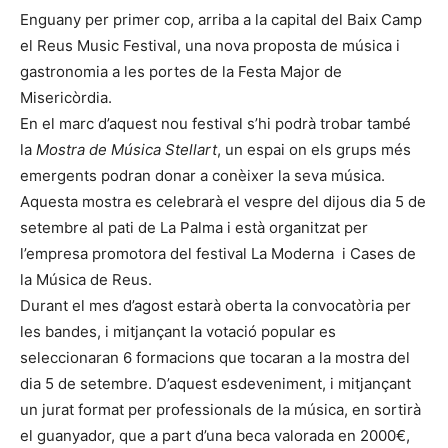
Enguany per primer cop, arriba a la capital del Baix Camp
el Reus Music Festival, una nova proposta de música i
gastronomia a les portes de la Festa Major de
Misericòrdia.
En el marc d’aquest nou festival s’hi podrà trobar també
la
Mostra de Música Stellart
, un espai on els grups més
emergents podran donar a conèixer la seva música.
Aquesta mostra es celebrarà el vespre del dijous dia 5 de
setembre al pati de La Palma i està organitzat per
l’empresa promotora del festival La Moderna i Cases de
la Música de Reus.
Durant el mes d’agost estarà oberta la convocatòria per
les bandes, i mitjançant la votació popular es
seleccionaran 6 formacions que tocaran a la mostra del
dia 5 de setembre. D’aquest esdeveniment, i mitjançant
un jurat format per professionals de la música, en sortirà
el guanyador, que a part d’una beca valorada en 2000€,