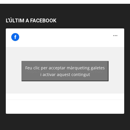
L’ÚLTIM A FACEBOOK
Feu clic per acceptar màrqueting galetes
https://www.facebook.com/guiadereus/
i activar aquest contingut