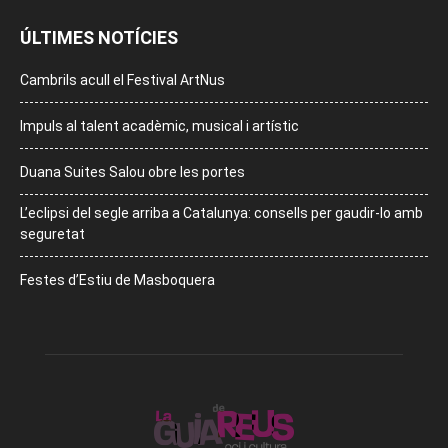
ÚLTIMES NOTÍCIES
Cambrils acull el Festival ArtNus
Impuls al talent acadèmic, musical i artístic
Duana Suites Salou obre les portes
L’eclipsi del segle arriba a Catalunya: consells per gaudir-lo amb
seguretat
Festes d’Estiu de Masboquera