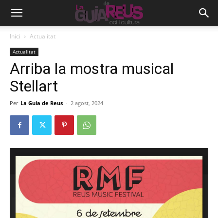
Inici
Actualitat
Actualitat
Arriba la mostra musical
Stellart
Per
La Guia de Reus
-
2 agost, 2024