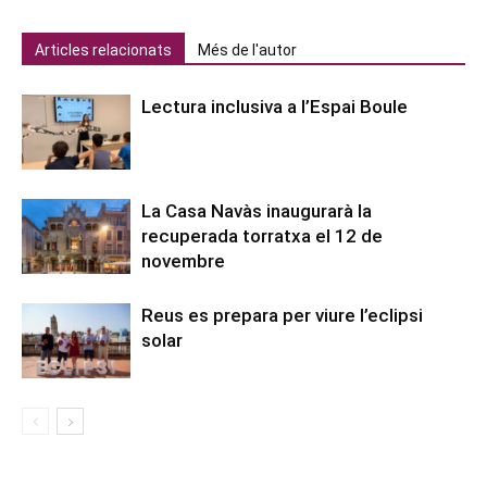
Articles relacionats
Més de l'autor
Lectura inclusiva a l’Espai Boule
La Casa Navàs inaugurarà la
recuperada torratxa el 12 de
novembre
Reus es prepara per viure l’eclipsi
solar