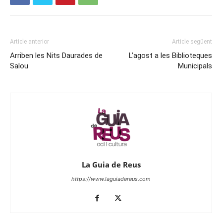
Article anterior
Article següent
Arriben les Nits Daurades de
L’agost a les Biblioteques
Salou
Municipals
La Guia de Reus
https://www.laguiadereus.com