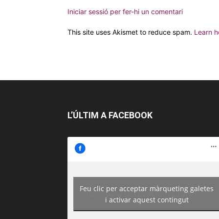
Iniciar sessió per fer-hi un comentari
This site uses Akismet to reduce spam.
Learn h
L’ÚLTIM A FACEBOOK
Feu clic per acceptar màrqueting galetes
https://www.facebook.com/guiadereus/
i activar aquest contingut