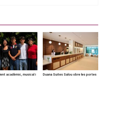
lent acadèmic, musical i
Duana Suites Salou obre les portes