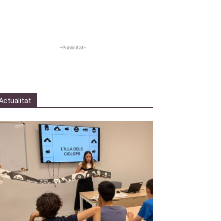
-Publicitat-
Actualitat