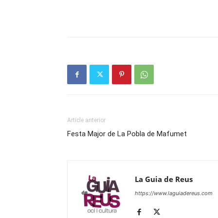
Article anterior
Festa Major de La Pobla de Mafumet
La Guia de Reus
https://www.laguiadereus.com