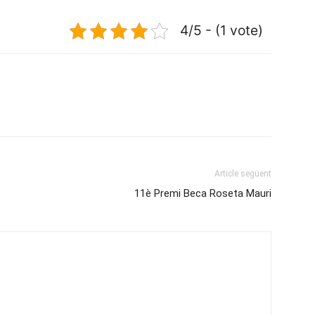
4/5 - (1 vote)
Article següent
11è Premi Beca Roseta Mauri