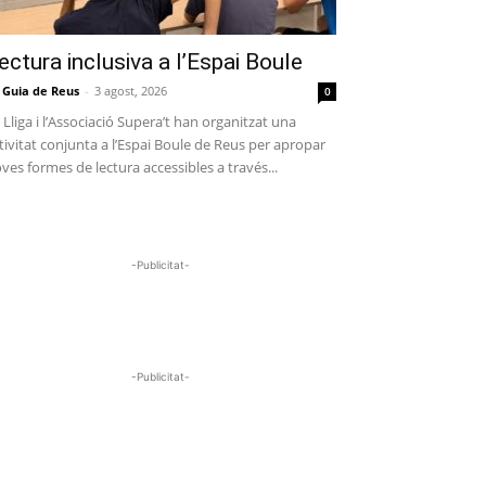
ectura inclusiva a l’Espai Boule
 Guia de Reus
-
3 agost, 2026
0
 Lliga i l’Associació Supera’t han organitzat una
tivitat conjunta a l’Espai Boule de Reus per apropar
ves formes de lectura accessibles a través...
-Publicitat-
-Publicitat-