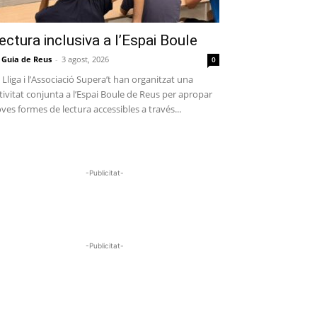
ectura inclusiva a l’Espai Boule
 Guia de Reus
-
3 agost, 2026
0
 Lliga i l’Associació Supera’t han organitzat una
tivitat conjunta a l’Espai Boule de Reus per apropar
ves formes de lectura accessibles a través...
-Publicitat-
-Publicitat-