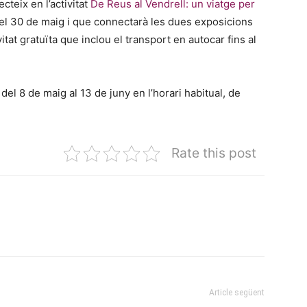
cteix en l’activitat
De Reus al Vendrell: un viatge per
el 30 de maig i que connectarà les dues exposicions
itat gratuïta que inclou el transport en autocar fins al
 del 8 de maig al 13 de juny en l’horari habitual, de
.
Rate this post
Article següent