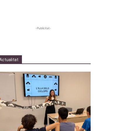
-Publicitat-
Actualitat