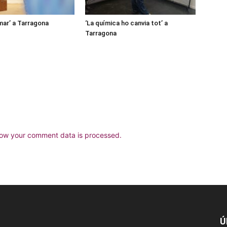
mar’ a Tarragona
‘La química ho canvia tot’ a
Tarragona
ow your comment data is processed.
Ú