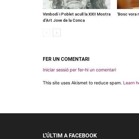
Vimbodí i Poblet acull la XXII Mostra
‘Bosc vora 
d’Art Jove de la Conca
FER UN COMENTARI
Iniciar sessió per fer-hi un comentari
This site uses Akismet to reduce spam.
Learn h
L’ÚLTIM A FACEBOOK