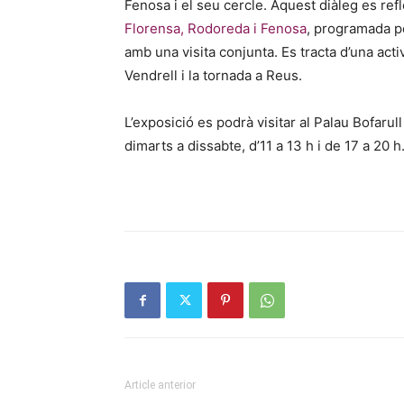
Fenosa i el seu cercle. Aquest diàleg es refle
Florensa, Rodoreda i Fenosa
, programada p
amb una visita conjunta. Es tracta d’una activ
Vendrell i la tornada a Reus.
L’exposició es podrà visitar al Palau Bofarull
dimarts a dissabte, d’11 a 13 h i de 17 a 20 h
Article anterior