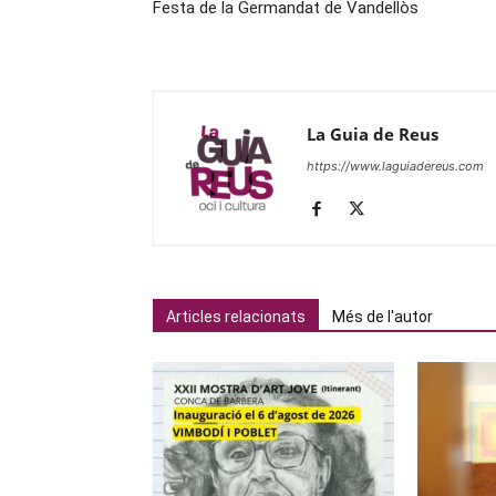
Festa de la Germandat de Vandellòs
La Guia de Reus
https://www.laguiadereus.com
Articles relacionats
Més de l'autor