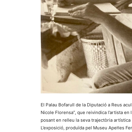
El Palau Bofarull de la Diputació a Reus acull
Nicole Florensa”, que reivindica l’artista 
posant en relleu la seva trajectòria artística 
L’exposició, produïda pel Museu Apel·les Fen