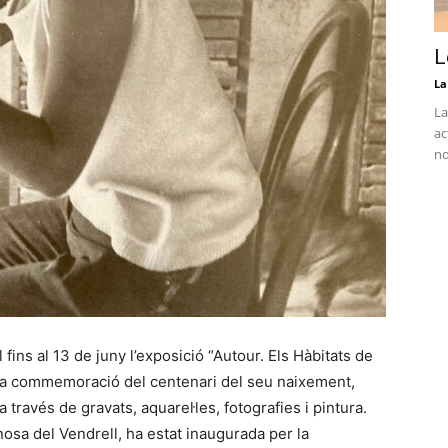
L
La
La
ac
no
 fins al 13 de juny l’exposició “Autour. Els Hàbitats de
en la commemoració del centenari del seu naixement,
a través de gravats, aquarel·les, fotografies i pintura.
osa del Vendrell, ha estat inaugurada per la