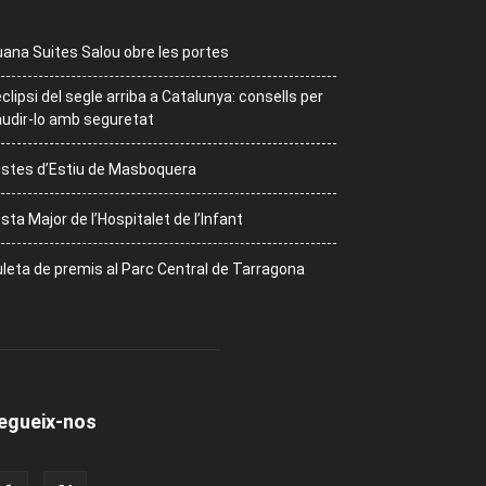
ana Suites Salou obre les portes
eclipsi del segle arriba a Catalunya: consells per
udir-lo amb seguretat
stes d’Estiu de Masboquera
sta Major de l’Hospitalet de l’Infant
leta de premis al Parc Central de Tarragona
egueix-nos