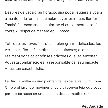
Després de cada gran floració, una poda lleugera ajudarà
a mantenir la forma i estimular noves branques floríferes.
També és recomanable guiar-ne el creixement perquè
cobreixi l’espai de manera equilibrada.
Tot i que les seves “flors” semblen grans i delicades, les
veritables flors són petites i blanquinoses; el que
realment dona color són les bràctees que les envolten.
Aquesta combinació és la responsable del seu impacte
visual tan característic.
La Buguenvíŀlia és una planta vital, expansiva i lluminosa.
Omple el jardí de moviment i color, i converteix qualsevol
paret o terrassa en una escena d’estiu mediterrani.
Pep Aguadé