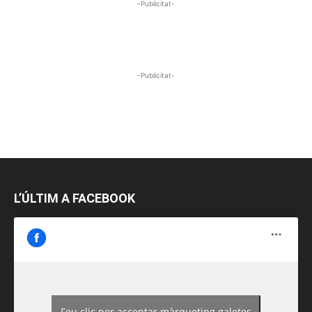
-Publicitat-
-Publicitat-
L’ÚLTIM A FACEBOOK
Feu clic per acceptar màrqueting galetes