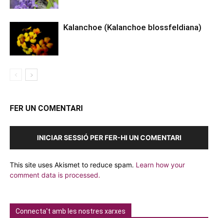
Kalanchoe (Kalanchoe blossfeldiana)
FER UN COMENTARI
INICIAR SESSIÓ PER FER-HI UN COMENTARI
This site uses Akismet to reduce spam.
Learn how your
comment data is processed.
Connecta't amb les nostres xarxes