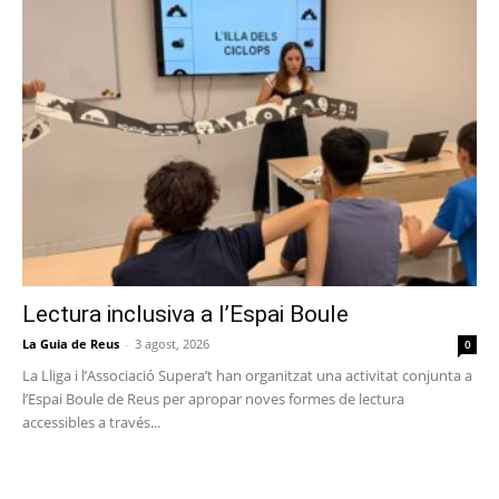
Lectura inclusiva a l’Espai Boule
La Guia de Reus
-
3 agost, 2026
0
La Lliga i l’Associació Supera’t han organitzat una activitat conjunta a
l’Espai Boule de Reus per apropar noves formes de lectura
accessibles a través...