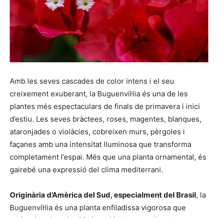
Amb les seves cascades de color intens i el seu
creixement exuberant, la Buguenvíŀlia és una de les
plantes més espectaculars de finals de primavera i inici
d’estiu. Les seves bràctees, roses, magentes, blanques,
ataronjades o violàcies, cobreixen murs, pèrgoles i
façanes amb una intensitat lluminosa que transforma
completament l’espai. Més que una planta ornamental, és
gairebé una expressió del clima mediterrani.
Originària d’Amèrica del Sud, especialment del Brasil
, la
Buguenvíŀlia és una planta enfiladissa vigorosa que