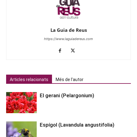
La Guia de Reus
https://www.laguiadereus.com
Articles relacionats
Més de l'autor
El gerani (Pelargonium)
Espígol (Lavandula angustifolia)