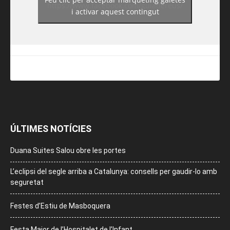
https://www.facebook.com/guiadereus/
i activar aquest contingut
ÚLTIMES NOTÍCIES
Duana Suites Salou obre les portes
L’eclipsi del segle arriba a Catalunya: consells per gaudir-lo amb
seguretat
Festes d’Estiu de Masboquera
Festa Major de l’Hospitalet de l’Infant