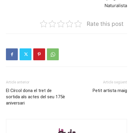
Naturalista
Rate this post
Article anterior
Article següent
El Círcol dona el tret de
Petit artista maig
sortida als actes del seu 175è
aniversari