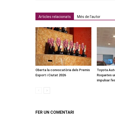
Articles relacionats
Més de l'autor
Oberta la convocatòria dels Premis
Toyota Auto
Esport i Ciutat 2026
Roquetes u
impulsar l’
FER UN COMENTARI