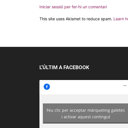
Iniciar sessió per fer-hi un comentari
This site uses Akismet to reduce spam.
Learn h
L’ÚLTIM A FACEBOOK
Feu clic per acceptar màrqueting galetes
https://www.facebook.com/guiadereus/
i activar aquest contingut