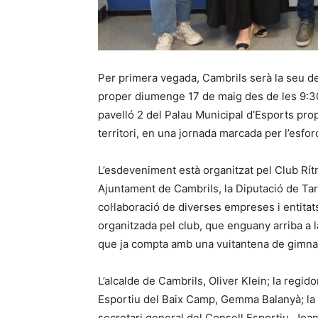
Per primera vegada, Cambrils serà la seu de
proper diumenge 17 de maig des de les 9:30 f
pavelló 2 del Palau Municipal d’Esports prop
territori, en una jornada marcada per l’esfor
L’esdeveniment està organitzat pel Club Rít
Ajuntament de Cambrils, la Diputació de Tar
col·laboració de diverses empreses i entitat
organitzada pel club, que enguany arriba a 
que ja compta amb una vuitantena de gimna
L’alcalde de Cambrils, Oliver Klein; la regid
Esportiu del Baix Camp, Gemma Balanyà; la p
secretari general del Consell Esportiu, Joan 