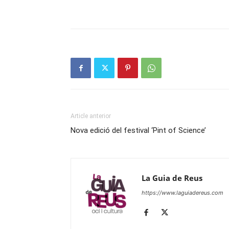
Article anterior
Nova edició del festival ‘Pint of Science’
La Guia de Reus
https://www.laguiadereus.com