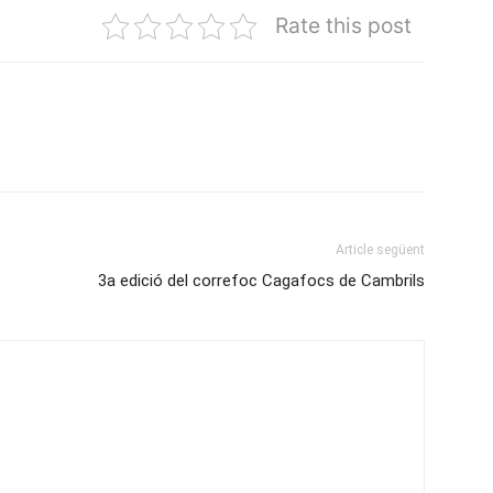
Rate this post
Article següent
3a edició del correfoc Cagafocs de Cambrils