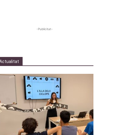
-Publicitat-
Actualitat