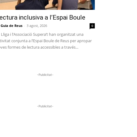
ectura inclusiva a l’Espai Boule
 Guia de Reus
-
3 agost, 2026
0
 Lliga i l’Associació Supera’t han organitzat una
tivitat conjunta a l’Espai Boule de Reus per apropar
ves formes de lectura accessibles a través...
-Publicitat-
-Publicitat-