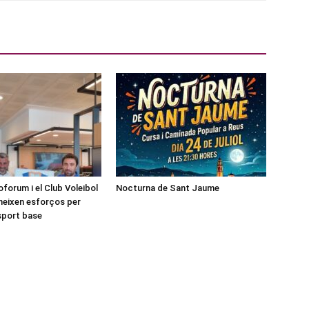
forum i el Club Voleibol
Nocturna de Sant Jaume
neixen esforços per
esport base