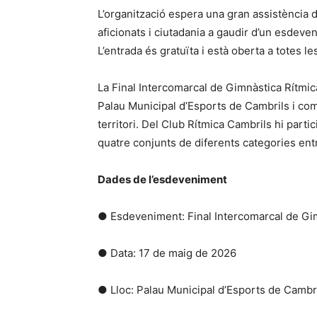
L’organització espera una gran assistència de
aficionats i ciutadania a gaudir d’un esdev
L’entrada és gratuïta i està oberta a totes le
La Final Intercomarcal de Gimnàstica Rítmica
Palau Municipal d’Esports de Cambrils i co
territori. Del Club Rítmica Cambrils hi parti
quatre conjunts de diferents categories entr
Dades de l’esdeveniment
● Esdeveniment: Final Intercomarcal de Gi
● Data: 17 de maig de 2026
● Lloc: Palau Municipal d’Esports de Cambr