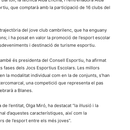
tiu, que comptarà amb la participació de 16 clubs del
 trajectòria del jove club cambrilenc, que ha enguany
s; i ha posat en valor la promoció de l’esport escolar
sdeveniments i destinació de turisme esportiu.
 també és presidenta del Consell Esportiu, ha afirmat
s fases dels Jocs Esportius Escolars. Les millors
en la modalitat individual com en la de conjunts, s’han
Intercomarcal, una competició que representa el pas
ebrarà a Blanes.
 l’entitat, Olga Miró, ha destacat “la il·lusió i la
nal d’aquestes característiques, així com la
s de l’esport entre els més joves”.