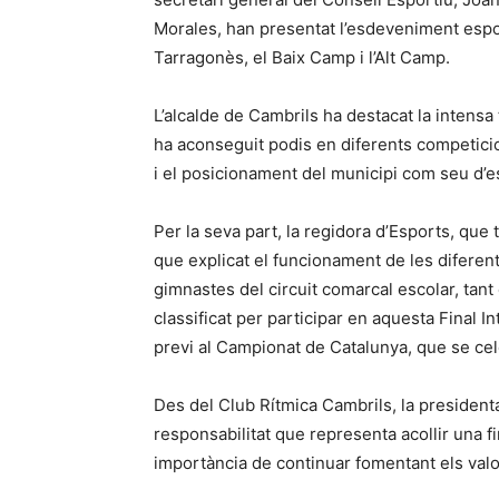
Morales, han presentat l’esdeveniment espor
Tarragonès, el Baix Camp i l’Alt Camp.
L’alcalde de Cambrils ha destacat la intensa
ha aconseguit podis en diferents competicion
i el posicionament del municipi com seu d’e
Per la seva part, la regidora d’Esports, que
que explicat el funcionament de les diferent
gimnastes del circuit comarcal escolar, tant 
classificat per participar en aquesta Final 
previ al Campionat de Catalunya, que se cel
Des del Club Rítmica Cambrils, la presidenta de
responsabilitat que representa acollir una fi
importància de continuar fomentant els valor