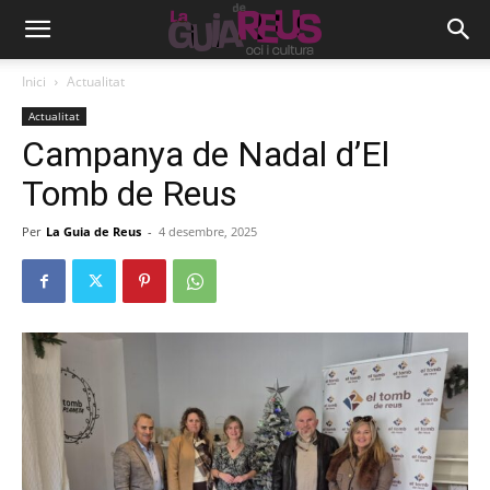
Inici
Actualitat
Actualitat
Campanya de Nadal d’El
Tomb de Reus
Per
La Guia de Reus
-
4 desembre, 2025