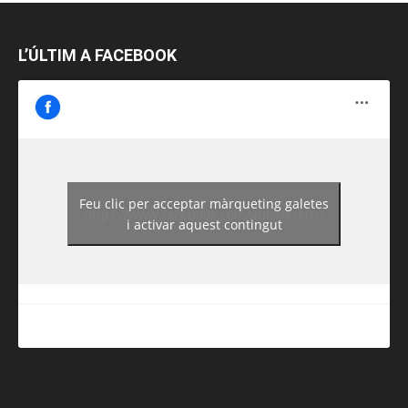
L’ÚLTIM A FACEBOOK
Feu clic per acceptar màrqueting galetes
https://www.facebook.com/guiadereus/
i activar aquest contingut