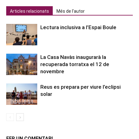
Articles relacionats
Més de l'autor
Lectura inclusiva a l’Espai Boule
La Casa Navàs inaugurarà la
recuperada torratxa el 12 de
novembre
Reus es prepara per viure l’eclipsi
solar
FER UN COMENTARI