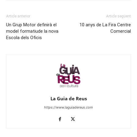
Article anterior
Article següent
Un Grup Motor definirà el
10 anys de La Fira Centre
model formatiude la nova
Comercial
Escola dels Oficis
La Guia de Reus
https://www.laguiadereus.com