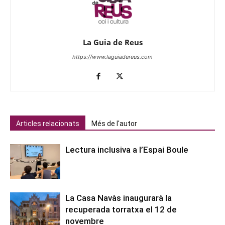
La Guia de Reus
https://www.laguiadereus.com
Articles relacionats
Més de l'autor
Lectura inclusiva a l’Espai Boule
La Casa Navàs inaugurarà la
recuperada torratxa el 12 de
novembre