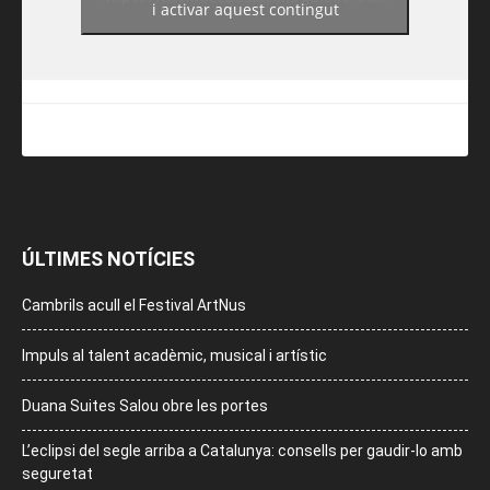
i activar aquest contingut
ÚLTIMES NOTÍCIES
Cambrils acull el Festival ArtNus
Impuls al talent acadèmic, musical i artístic
Duana Suites Salou obre les portes
L’eclipsi del segle arriba a Catalunya: consells per gaudir-lo amb
seguretat