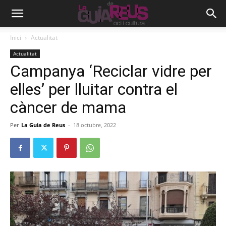
Inici
Actualitat
Actualitat
Campanya ‘Reciclar vidre per
elles’ per lluitar contra el
càncer de mama
Per
La Guia de Reus
-
18 octubre, 2022