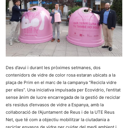
Des d’avui i durant les pròximes setmanes, dos
contenidors de vidre de color rosa estaran ubicats a la
plaça de Prim en el marc de la campanya “Recicla vidre
per elles”. Una iniciativa impulsada per Ecovidrio, l’entitat
sense ànim de lucre encarregada de la gestió de reciclar
els residus d’envasos de vidre a Espanya, amb la
col·laboració de l’Ajuntament de Reus i de la UTE Reus
Net, que té com a objectiu mobilitzar la ciutadania a
reciclar envasos de vidre per cuidar del medi ambient i