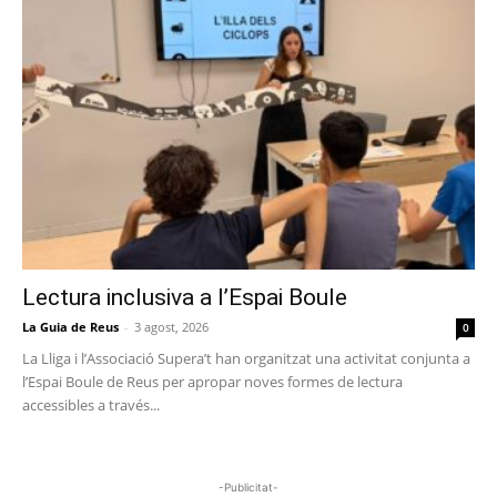
Lectura inclusiva a l’Espai Boule
La Guia de Reus
-
3 agost, 2026
0
La Lliga i l’Associació Supera’t han organitzat una activitat conjunta a
l’Espai Boule de Reus per apropar noves formes de lectura
accessibles a través...
-Publicitat-