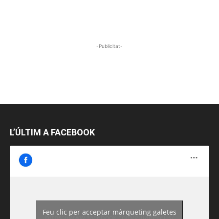
-Publicitat-
L’ÚLTIM A FACEBOOK
Feu clic per acceptar màrqueting galetes
https://www.facebook.com/guiadereus/