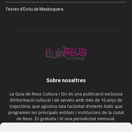
Festes d’Estiu de Masboquera
Sobre nosaltres
La Guia de Reus Cultura i Oci és una publicació exclusiva
d’informació cultural i de serveis amb més de 10 anys de
trajectòria, que aglutina tota l’activitat d’interès lúdic que
programen les principals entitats i institucions de la ciutat
de Reus. És gratuïta i té una periodicitat mensual.
Contactar-nos:
comercial@laguiadereus.com