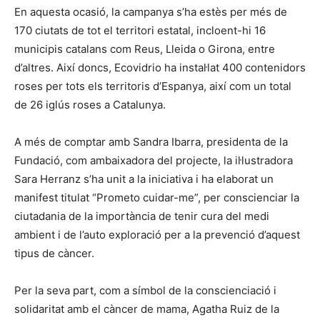
En aquesta ocasió, la campanya s’ha estès per més de
170 ciutats de tot el territori estatal, incloent-hi 16
municipis catalans com Reus, Lleida o Girona, entre
d’altres. Així doncs, Ecovidrio ha instal·lat 400 contenidors
roses per tots els territoris d’Espanya, així com un total
de 26 iglús roses a Catalunya.
A més de comptar amb Sandra Ibarra, presidenta de la
Fundació, com ambaixadora del projecte, la il·lustradora
Sara Herranz s’ha unit a la iniciativa i ha elaborat un
manifest titulat “Prometo cuidar-me”, per conscienciar la
ciutadania de la importància de tenir cura del medi
ambient i de l’auto exploració per a la prevenció d’aquest
tipus de càncer.
Per la seva part, com a símbol de la conscienciació i
solidaritat amb el càncer de mama, Agatha Ruiz de la