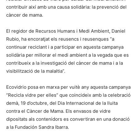
contribuir així amb una causa solidària: la prevenció del
càncer de mama.
El regidor de Recursos Humans i Medi Ambient, Daniel
Rubio, ha encoratjat els reusencs i reusenques “a
continuar reciclant i a participar en aquesta campanya
solidària per millorar el medi ambient a la vegada que es
contribueix a la investigació del càncer de mama i a la
visibilització de la malaltia”.
Ecovidrio posa en marxa per vuitè any aquesta campanya
“Recicla vidre per elles” que coincideix amb la celebració
demà, 19 d’octubre, del Dia Internacional de la lluita
contra el Càncer de Mama. Els envasos de vidre
dipositats als contenidors es convertiran en una donació
a la Fundación Sandra Ibarra.