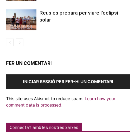
Reus es prepara per viure l’eclipsi
solar
FER UN COMENTARI
INICIAR SESSIÓ PER FER-HI UN COMENTARI
This site uses Akismet to reduce spam.
Learn how your
comment data is processed.
Connecta't amb les nostres xarxes