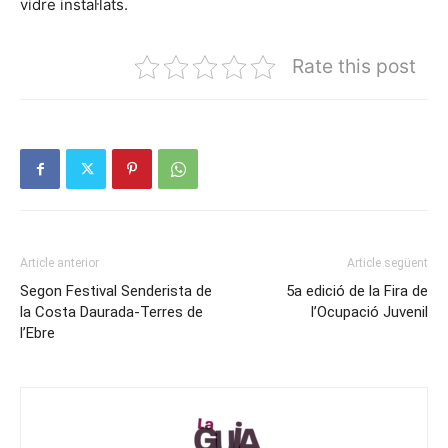
vidre instal·lats.
Rate this post
Article anterior
Article següent
Segon Festival Senderista de
5a edició de la Fira de
la Costa Daurada-Terres de
l’Ocupació Juvenil
l’Ebre