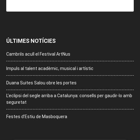
ÚLTIMES NOTÍCIES
Cambrils acull el Festival ArtNus
Impuls al talent acadèmic, musical i artístic
Duana Suites Salou obre les portes
L’eclipsi del segle arriba a Catalunya: consells per gaudir-lo amb
seguretat
Festes d’Estiu de Masboquera