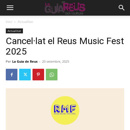
Inici
Actualitat
Actualitat
Cancel·lat el Reus Music Fest
2025
Per
La Guia de Reus
-
20 setembre, 2025