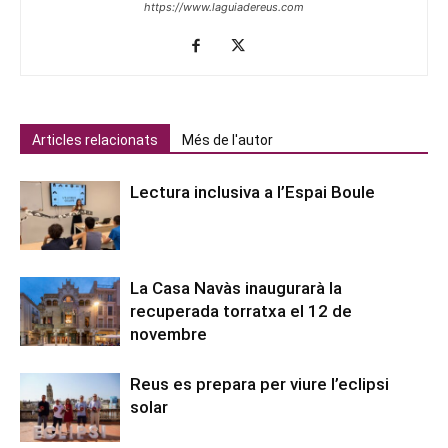
https://www.laguiadereus.com
Articles relacionats
Més de l'autor
Lectura inclusiva a l’Espai Boule
La Casa Navàs inaugurarà la
recuperada torratxa el 12 de
novembre
Reus es prepara per viure l’eclipsi
solar