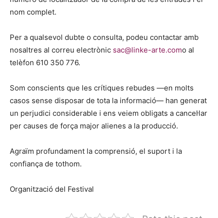
nom complet.
Per a qualsevol dubte o consulta, podeu contactar amb
nosaltres al correu electrònic
sac@linke-arte.com
o al
telèfon 610 350 776.
Som conscients que les crítiques rebudes —en molts
casos sense disposar de tota la informació— han generat
un perjudici considerable i ens veiem obligats a cancel·lar
per causes de força major alienes a la producció.
Agraïm profundament la comprensió, el suport i la
confiança de tothom.
Organització del Festival