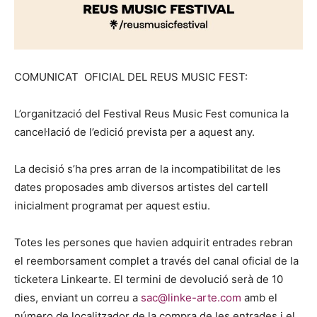
COMUNICAT OFICIAL DEL REUS MUSIC FEST:
L’organització del Festival Reus Music Fest comunica la
cancel·lació de l’edició prevista per a aquest any.
La decisió s’ha pres arran de la incompatibilitat de les
dates proposades amb diversos artistes del cartell
inicialment programat per aquest estiu.
Totes les persones que havien adquirit entrades rebran
el reemborsament complet a través del canal oficial de la
ticketera Linkearte. El termini de devolució serà de 10
dies, enviant un correu a
sac@linke-arte.com
amb el
número de localitzador de la compra de les entrades i el