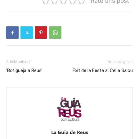
Rate this post
Article anterior
Article següent
‘Botigueja a Reus’
Èxit de la Festa al Cel a Salou
La Guia de Reus