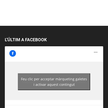
L’ÚLTIM A FACEBOOK
Feu clic per acceptar màrqueting galetes
https://www.facebook.com/guiadereus/
i activar aquest contingut