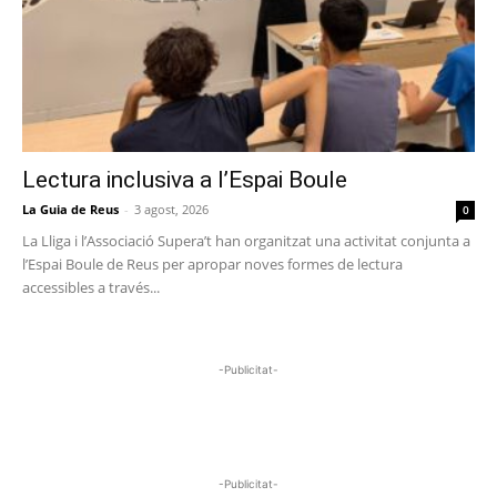
Lectura inclusiva a l’Espai Boule
La Guia de Reus
-
3 agost, 2026
0
La Lliga i l’Associació Supera’t han organitzat una activitat conjunta a
l’Espai Boule de Reus per apropar noves formes de lectura
accessibles a través...
-Publicitat-
-Publicitat-