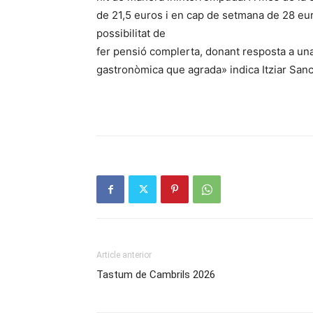
de 21,5 euros i en cap de setmana de 28 eur
possibilitat de
fer pensió complerta, donant resposta a un
gastronòmica que agrada» indica Itziar Sa
Article anterior
Tastum de Cambrils 2026