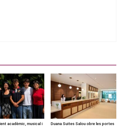
lent acadèmic, musical i
Duana Suites Salou obre les portes