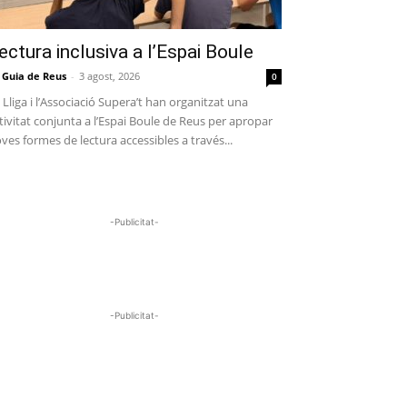
ectura inclusiva a l’Espai Boule
 Guia de Reus
-
3 agost, 2026
0
 Lliga i l’Associació Supera’t han organitzat una
tivitat conjunta a l’Espai Boule de Reus per apropar
ves formes de lectura accessibles a través...
-Publicitat-
-Publicitat-