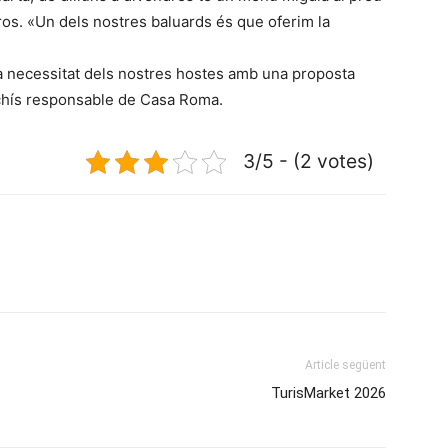
os. «Un dels nostres baluards és que oferim la
a necessitat dels nostres hostes amb una proposta
nchís responsable de Casa Roma.
3/5 - (2 votes)
Article següent
TurisMarket 2026