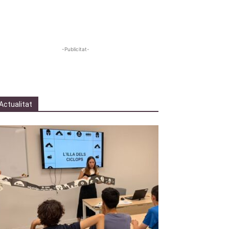
-Publicitat-
Actualitat