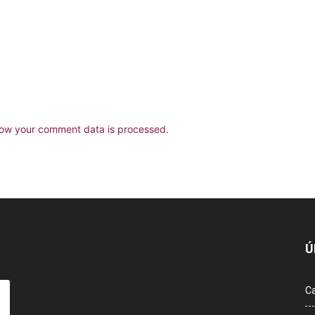
ow your comment data is processed.
Ú
Ca