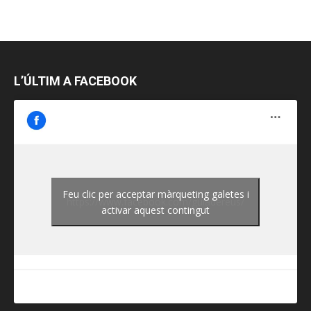
L’ÚLTIM A FACEBOOK
Feu clic per acceptar màrqueting galetes i
https://www.facebook.com/guiadereus/
activar aquest contingut