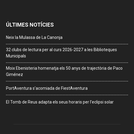
ÚLTIMES NOTÍCIES
Neix la Mulassa de La Canonja
32 clubs de lectura per al curs 2026-2027 a les Biblioteques
Municipals
Moix Ebenisteria homenatja els 50 anys de trajectòria de Paco
Giménez
PortAventura s’acomiada de FiestAventura
El Tomb de Reus adapta els seus horaris per l’eclipsi solar