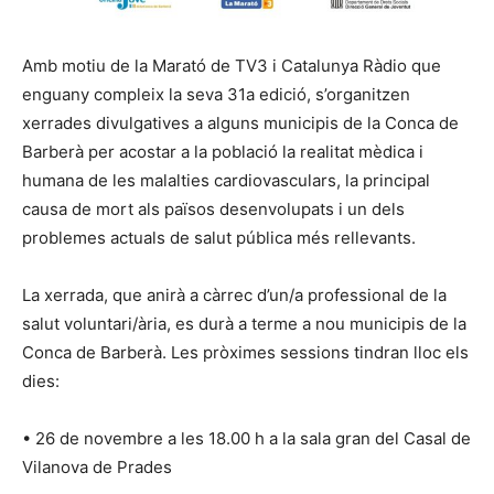
Amb motiu de la Marató de TV3 i Catalunya Ràdio que
enguany compleix la seva 31a edició, s’organitzen
xerrades divulgatives a alguns municipis de la Conca de
Barberà per acostar a la població la realitat mèdica i
humana de les malalties cardiovasculars, la principal
causa de mort als països desenvolupats i un dels
problemes actuals de salut pública més rellevants.
La xerrada, que anirà a càrrec d’un/a professional de la
salut voluntari/ària, es durà a terme a nou municipis de la
Conca de Barberà. Les pròximes sessions tindran lloc els
dies:
• 26 de novembre a les 18.00 h a la sala gran del Casal de
Vilanova de Prades