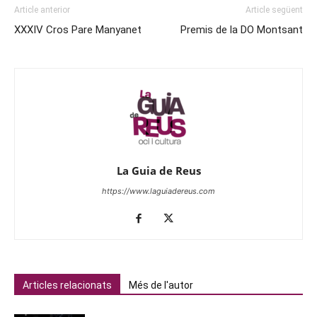
Article anterior
Article següent
XXXIV Cros Pare Manyanet
Premis de la DO Montsant
La Guia de Reus
https://www.laguiadereus.com
Articles relacionats
Més de l'autor