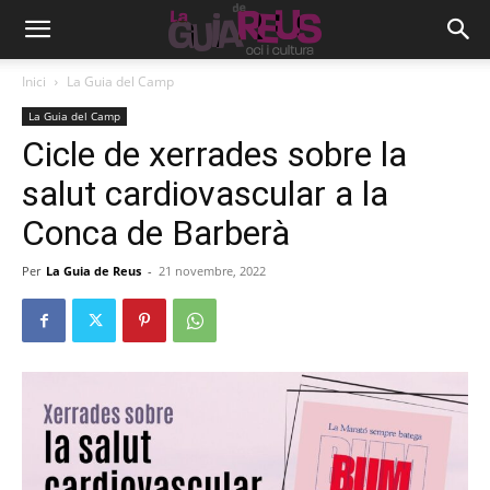
Inici
La Guia del Camp
La Guia del Camp
Cicle de xerrades sobre la
salut cardiovascular a la
Conca de Barberà
Per
La Guia de Reus
-
21 novembre, 2022