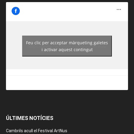
Feu clic per acceptar màrqueting galetes
https://www.facebook.com/guiadereus/
i activar aquest contingut
ÚLTIMES NOTÍCIES
Cambrils acull el Festival ArtNus