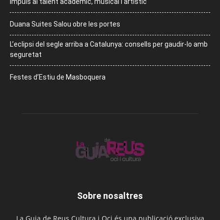
Impuls al talent acadèmic, musical i artístic
Duana Suites Salou obre les portes
L’eclipsi del segle arriba a Catalunya: consells per gaudir-lo amb
seguretat
Festes d’Estiu de Masboquera
Sobre nosaltres
La Guia de Reus Cultura i Oci és una publicació exclusiva