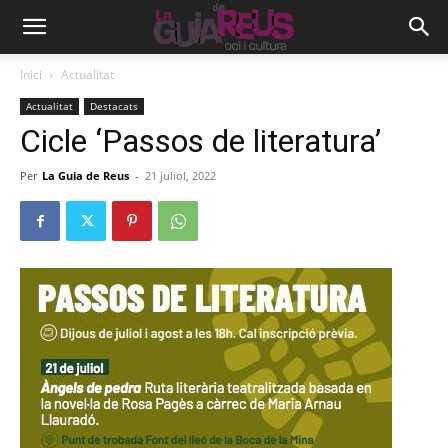
Inici
Actualitat
Actualitat
Destacats
Cicle ‘Passos de literatura’
Per
La Guia de Reus
-
21 juliol, 2022