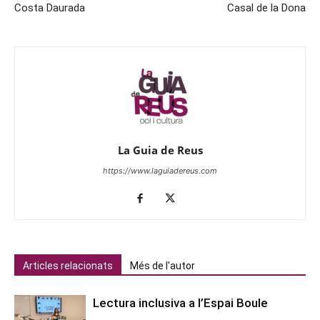
Costa Daurada
Casal de la Dona
La Guia de Reus
https://www.laguiadereus.com
Articles relacionats
Més de l'autor
Lectura inclusiva a l’Espai Boule