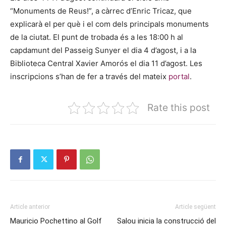
“Monuments de Reus!”, a càrrec d’Enric Tricaz, que
explicarà el per què i el com dels principals monuments
de la ciutat. El punt de trobada és a les 18:00 h al
capdamunt del Passeig Sunyer el dia 4 d’agost, i a la
Biblioteca Central Xavier Amorós el dia 11 d’agost. Les
inscripcions s’han de fer a través del mateix
portal
.
Rate this post
Article anterior
Article següent
Mauricio Pochettino al Golf
Salou inicia la construcció del