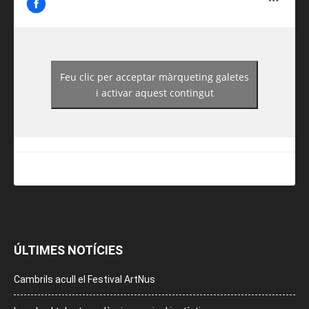
Feu clic per acceptar màrqueting galetes
https://www.facebook.com/guiadereus/
i activar aquest contingut
ÚLTIMES NOTÍCIES
Cambrils acull el Festival ArtNus