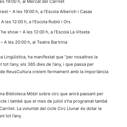
es 19:00 h, al Mercat del Carrilet
est – A les 19:00 h, a l’Escola Alberich i Casas
A les 12:00 h, a l’Escola Rubió i Ors
 show – A les 12:00 h, a l’Escola La Vitxeta
 A les 20:00 h, al Teatre Bartrina
a Lingüística, ha manifestat que “per nosaltres la
 tot l’any, els 365 dies de l’any, i que passa per
es de ReusCultura creiem fermament amb la importància
na Biblioteca Mòbil sobre circ que anirà passant per
ecte i també que el mes de juliol s’ha programat també
arrilet. La voluntat del cicle Circ Llunar és dotar la
t tot l’any.