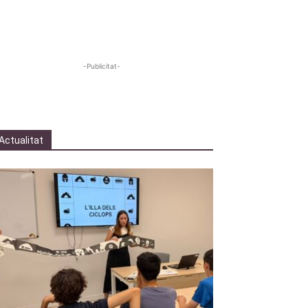
-Publicitat-
Actualitat