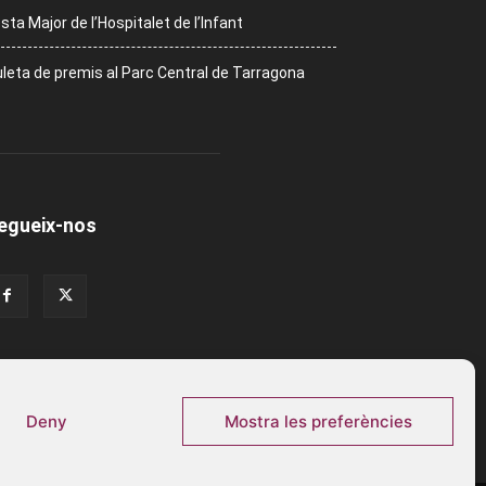
sta Major de l’Hospitalet de l’Infant
leta de premis al Parc Central de Tarragona
egueix-nos
Deny
Mostra les preferències