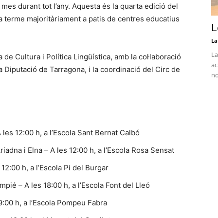
es durant tot l’any. Aquesta és la quarta edició del
 terme majoritàriament a patis de centres educatius
L
La
La
a de Cultura i Política Lingüística, amb la col·laboració
ac
la Diputació de Tarragona, i la coordinació del Circ de
no
es 12:00 h, a l’Escola Sant Bernat Calbó
iadna i Elna – A les 12:00 h, a l’Escola Rosa Sensat
 12:00 h, a l’Escola Pi del Burgar
ié – A les 18:00 h, a l’Escola Font del Lleó
19:00 h, a l’Escola Pompeu Fabra