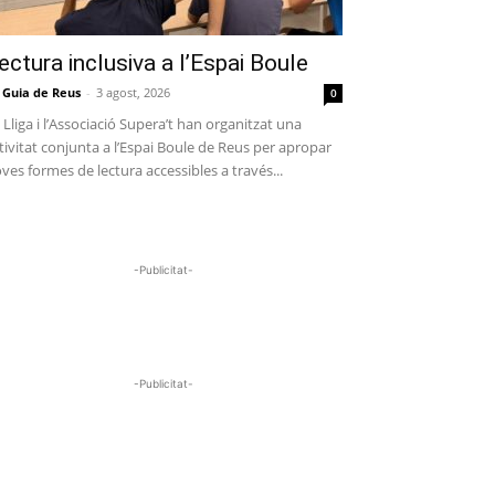
ectura inclusiva a l’Espai Boule
 Guia de Reus
-
3 agost, 2026
0
 Lliga i l’Associació Supera’t han organitzat una
tivitat conjunta a l’Espai Boule de Reus per apropar
ves formes de lectura accessibles a través...
-Publicitat-
-Publicitat-