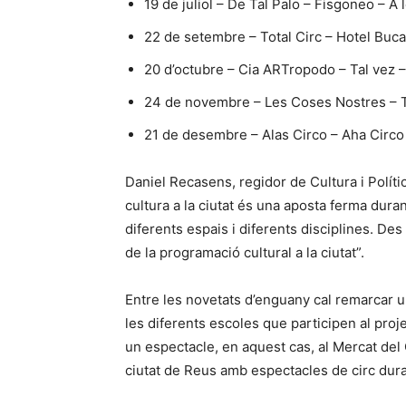
19 de juliol – De Tal Palo – Fisgoneo – A l
22 de setembre – Total Circ – Hotel Bucar
20 d’octubre – Cia ARTropodo – Tal vez – 
24 de novembre – Les Coses Nostres – The
21 de desembre – Alas Circo – Aha Circo –
Daniel Recasens, regidor de Cultura i Polític
cultura a la ciutat és una aposta ferma durant
diferents espais i diferents disciplines. D
de la programació cultural a la ciutat”.
Entre les novetats d’enguany cal remarcar u
les diferents escoles que participen al proj
un espectacle, en aquest cas, al Mercat del C
ciutat de Reus amb espectacles de circ duran