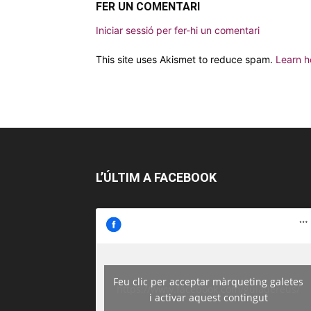
FER UN COMENTARI
Iniciar sessió per fer-hi un comentari
This site uses Akismet to reduce spam.
Learn h
L’ÚLTIM A FACEBOOK
Feu clic per acceptar màrqueting galetes
https://www.facebook.com/guiadereus/
i activar aquest contingut