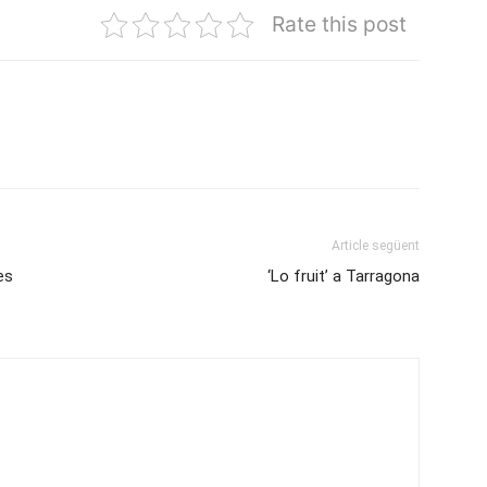
Rate this post
Article següent
es
‘Lo fruit’ a Tarragona