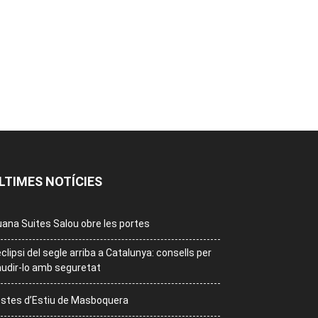
LTIMES NOTÍCIES
ana Suites Salou obre les portes
eclipsi del segle arriba a Catalunya: consells per
udir-lo amb seguretat
stes d’Estiu de Masboquera