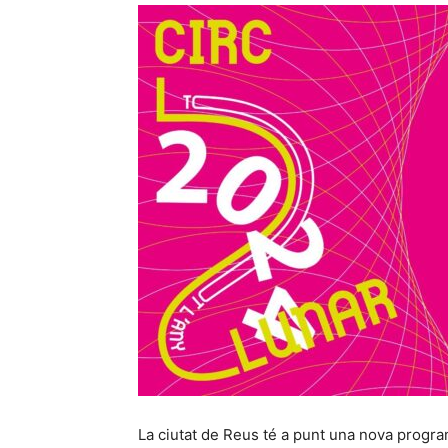
La ciutat de Reus té a punt una nova program