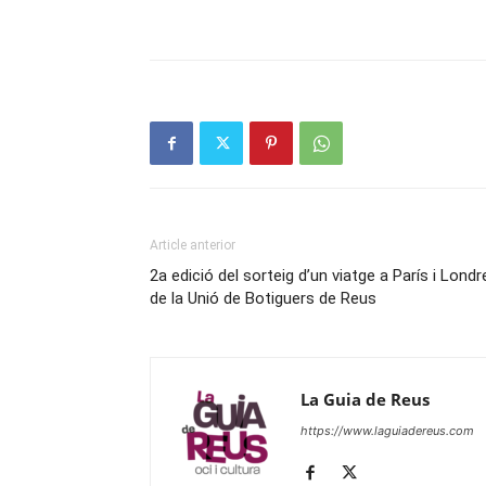
Article anterior
2a edició del sorteig d’un viatge a París i Londr
de la Unió de Botiguers de Reus
La Guia de Reus
https://www.laguiadereus.com