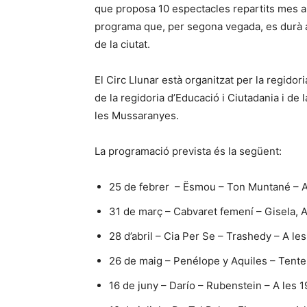
que proposa 10 espectacles repartits mes a m
programa que, per segona vegada, es durà a
de la ciutat.
El Circ Llunar està organitzat per la regidori
de la regidoria d’Educació i Ciutadania i de 
les Mussaranyes.
La programació prevista és la següent:
25 de febrer – Ësmou – Ton Muntané – A l
31 de març – Cabvaret femení – Gisela, Ar
28 d’abril – Cia Per Se – Trashedy – A les
26 de maig – Penélope y Aquiles – Tentemp
16 de juny – Darío – Rubenstein – A les 