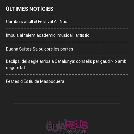
ÚLTIMES NOTÍCIES
Cambrils acull el Festival ArtNus
Impuls al talent acadèmic, musical i artístic
Duana Suites Salou obre les portes
L’eclipsi del segle arriba a Catalunya: consells per gaudir-lo amb
seguretat
Festes d’Estiu de Masboquera