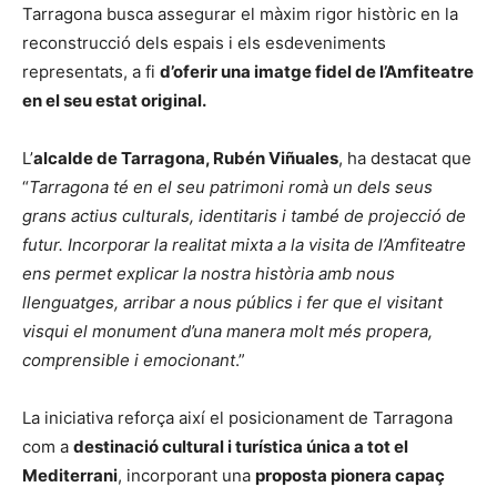
Tarragona busca assegurar el màxim rigor històric en la
reconstrucció dels espais i els esdeveniments
representats, a fi
d’oferir una imatge fidel de l’Amfiteatre
en el seu estat original.
L’
alcalde de Tarragona, Rubén Viñuales
, ha destacat que
“
Tarragona té en el seu patrimoni romà un dels seus
grans actius culturals, identitaris i també de projecció de
futur. Incorporar la realitat mixta a la visita de l’Amfiteatre
ens permet explicar la nostra història amb nous
llenguatges, arribar a nous públics i fer que el visitant
visqui el monument d’una manera molt més propera,
comprensible i emocionant
.”
La iniciativa reforça així el posicionament de Tarragona
com a
destinació cultural i turística única a tot el
Mediterrani
, incorporant una
proposta pionera capaç