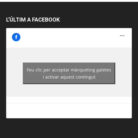
L’ÚLTIM A FACEBOOK
Feu clic per acceptar màrqueting galetes
https://www.facebook.com/guiadereus/
i activar aquest contingut