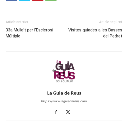
Article anterior
Article següent
33a Mulla’t per l’Esclerosi
Visites guiades a les Basses
Múltiple
del Pedret
La Guia de Reus
https://www.laguiadereus.com