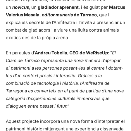
un
novicus
, un
gladiador aprenent
, i és guiat per
Marcus
Valerius Mesala,
editor muneris
de Tàrraco
, que li
explica els secrets de l’Amfiteatre i l’invita a presenciar un
combat de gladiadors i a viure una lluita contra animals
exòtics des de la pròpia arena
En paraules d’
Andreu Tobella, CEO de WeRiseUp
: “
El
Clam de Tàrraco representa una nova manera d’apropar
el patrimoni a les persones posant-les al centre i dotant-
les d’un context precís i interactiu. Gràcies a la
combinació de tecnologia i història, l’Amfiteatre de
Tarragona es converteix en el punt de partida d’una nova
categoria d’experiències culturals immersives que
dialoguen entre passat i futur.”
Aquest projecte incorpora una nova forma d’interpretar el
patrimoni històric mitjançant una experiència dissenyada