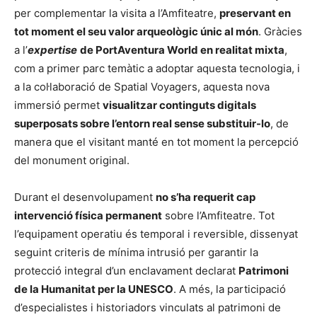
per complementar la visita a l’Amfiteatre,
preservant en
tot moment el seu valor arqueològic únic al món
. Gràcies
a l’
expertise
de PortAventura World en realitat mixta
,
com a primer parc temàtic a adoptar aquesta tecnologia, i
a la col·laboració de Spatial Voyagers, aquesta nova
immersió permet
visualitzar continguts digitals
superposats sobre l’entorn real sense substituir-lo
, de
manera que el visitant manté en tot moment la percepció
del monument original.
Durant el desenvolupament
no s’ha requerit cap
intervenció física permanent
sobre l’Amfiteatre. Tot
l’equipament operatiu és temporal i reversible, dissenyat
seguint criteris de mínima intrusió per garantir la
protecció integral d’un enclavament declarat
Patrimoni
de la Humanitat per la UNESCO
. A més, la participació
d’especialistes i historiadors vinculats al patrimoni de