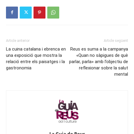
Article anterior
Article següent
La cuina catalana i ebrenca en
Reus es suma a la campanya
una exposició que mostra la
«Quan no sàpigues de què
relació entre els paisatges i la
parlar, parla» amb l’objectiu de
gastronomia
reflexionar sobre la salut
mental
La Guia de Reus