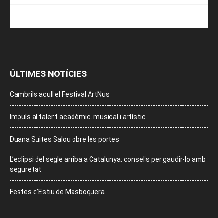
ÚLTIMES NOTÍCIES
Cambrils acull el Festival ArtNus
Impuls al talent acadèmic, musical i artístic
Duana Suites Salou obre les portes
L’eclipsi del segle arriba a Catalunya: consells per gaudir-lo amb
seguretat
Festes d’Estiu de Masboquera