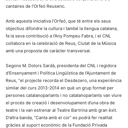
cantaires de l’Orfeó Reusenc.
Amb aquesta iniciativa l’Orfeó, que té entre els seus
objectius difondre la cultura i també la llengua catalana,
fa la seva contribució a l’Any Pompeu Fabra, i el CNL
col·labora en la celebració de Reus, Ciutat de la Música
amb una proposta de caràcter transversal.
Segons M. Dolors Sardà, presidenta del CNL i regidora
d’Ensenyament i Política Lingüística de l’Ajuntament de
Reus, “el projecte recorda el Desdezero, una experiència
similar del curs 2013-2014 en què un grup format per
persones catalanoparlants i no catalanoparlants van viure
el procés de creació i desenvolupament d’una obra de
teatre i la van estrenar al Teatre Bartrina amb gran èxit.
D’altra banda, “Canta amb el cor” es podrà fer realitat
gràcies al suport econòmic de la Fundació Privada