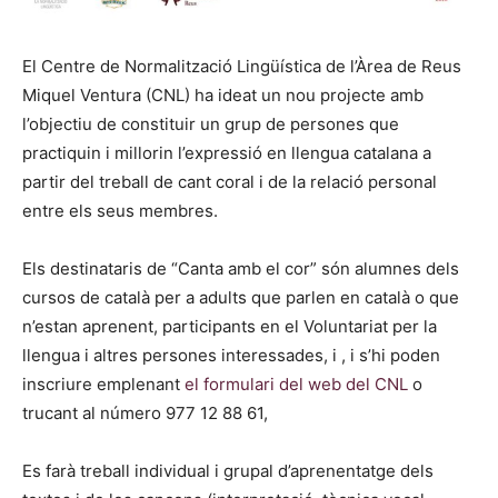
El Centre de Normalització Lingüística de l’Àrea de Reus
Miquel Ventura (CNL) ha ideat un nou projecte amb
l’objectiu de constituir un grup de persones que
practiquin i millorin l’expressió en llengua catalana a
partir del treball de cant coral i de la relació personal
entre els seus membres.
Els destinataris de “Canta amb el cor” són alumnes dels
cursos de català per a adults que parlen en català o que
n’estan aprenent, participants en el Voluntariat per la
llengua i altres persones interessades, i , i s’hi poden
inscriure emplenant
el formulari del web del CNL
o
trucant al número 977 12 88 61,
Es farà treball individual i grupal d’aprenentatge dels