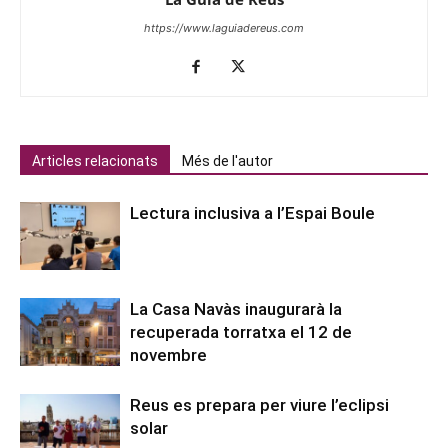
https://www.laguiadereus.com
Articles relacionats
Més de l'autor
Lectura inclusiva a l’Espai Boule
La Casa Navàs inaugurarà la
recuperada torratxa el 12 de
novembre
Reus es prepara per viure l’eclipsi
solar