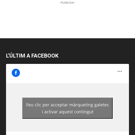
-Publicitat-
L’ÚLTIM A FACEBOOK
Feu clic per acceptar màrqueting galetes
https://www.facebook.com/guiadereus/
i activar aquest contingut