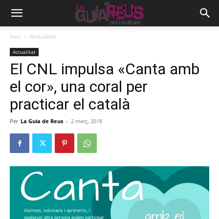
Inici
Actualitat
Actualitat
El CNL impulsa «Canta amb
el cor», una coral per
practicar el català
Per
La Guia de Reus
-
2 març, 2018