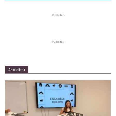
-Publicitat-
-Publicitat-
Actualitat