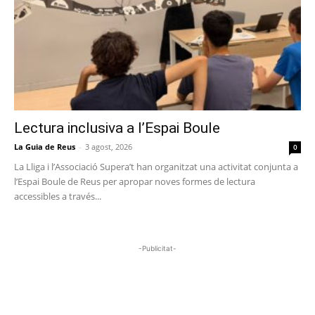
Lectura inclusiva a l’Espai Boule
La Guia de Reus
-
3 agost, 2026
0
La Lliga i l’Associació Supera’t han organitzat una activitat conjunta a
l’Espai Boule de Reus per apropar noves formes de lectura
accessibles a través...
-Publicitat-