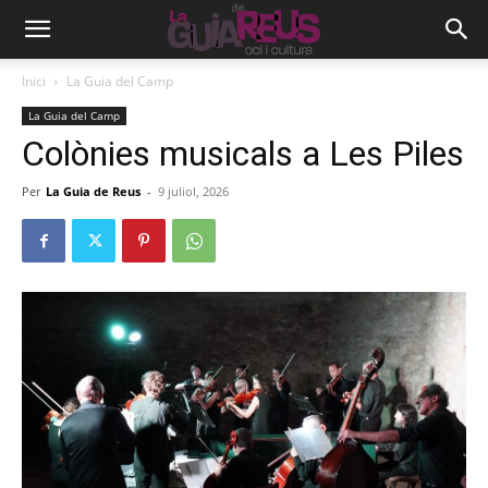
Inici
La Guia del Camp
La Guia del Camp
Colònies musicals a Les Piles
Per
La Guia de Reus
-
9 juliol, 2026