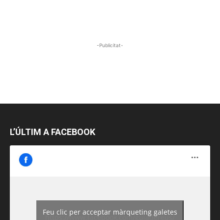
-Publicitat-
L’ÚLTIM A FACEBOOK
Feu clic per acceptar màrqueting galetes
https://www.facebook.com/guiadereus/