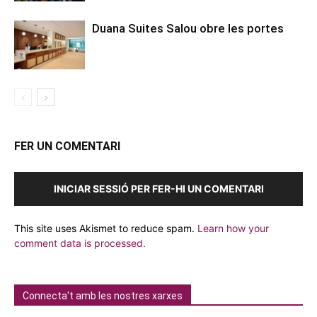
Duana Suites Salou obre les portes
FER UN COMENTARI
INICIAR SESSIÓ PER FER-HI UN COMENTARI
This site uses Akismet to reduce spam.
Learn how your
comment data is processed.
Connecta't amb les nostres xarxes