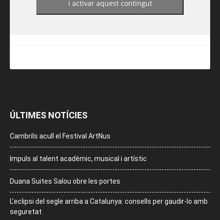
i activar aquest contingut
ÚLTIMES NOTÍCIES
Cambrils acull el Festival ArtNus
Impuls al talent acadèmic, musical i artístic
Duana Suites Salou obre les portes
L’eclipsi del segle arriba a Catalunya: consells per gaudir-lo amb
seguretat