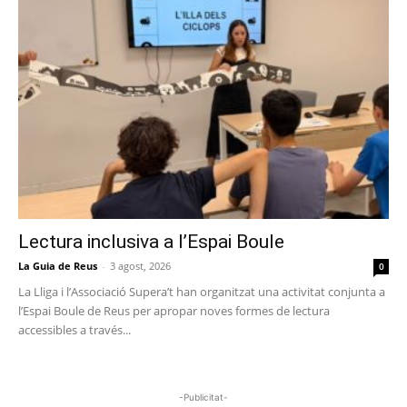
Lectura inclusiva a l’Espai Boule
La Guia de Reus
-
3 agost, 2026
0
La Lliga i l’Associació Supera’t han organitzat una activitat conjunta a
l’Espai Boule de Reus per apropar noves formes de lectura
accessibles a través...
-Publicitat-