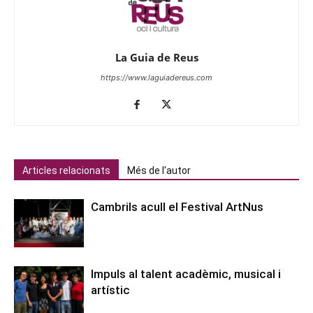
La Guia de Reus
https://www.laguiadereus.com
Articles relacionats
Més de l'autor
Cambrils acull el Festival ArtNus
Impuls al talent acadèmic, musical i
artístic