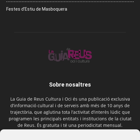
Festes d’Estiu de Masboquera
Sobre nosaltres
La Guia de Reus Cultura i Oci és una publicació exclusiva
d’informació cultural i de serveis amb més de 10 anys de
trajectòria, que aglutina tota l’activitat d’interès lúdic que
programen les principals entitats i institucions de la ciutat
de Reus. És gratuïta i té una periodicitat mensual.
Contactar-nos:
comercial@laguiadereus.com