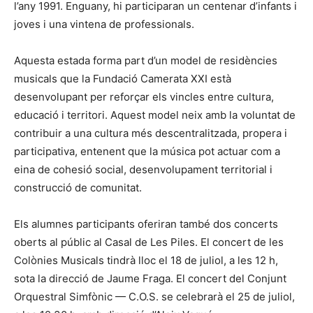
l’any 1991. Enguany, hi participaran un centenar d’infants i
joves i una vintena de professionals.
Aquesta estada forma part d’un model de residències
musicals que la Fundació Camerata XXI està
desenvolupant per reforçar els vincles entre cultura,
educació i territori. Aquest model neix amb la voluntat de
contribuir a una cultura més descentralitzada, propera i
participativa, entenent que la música pot actuar com a
eina de cohesió social, desenvolupament territorial i
construcció de comunitat.
Els alumnes participants oferiran també dos concerts
oberts al públic al Casal de Les Piles. El concert de les
Colònies Musicals tindrà lloc el 18 de juliol, a les 12 h,
sota la direcció de Jaume Fraga. El concert del Conjunt
Orquestral Simfònic — C.O.S. se celebrarà el 25 de juliol,