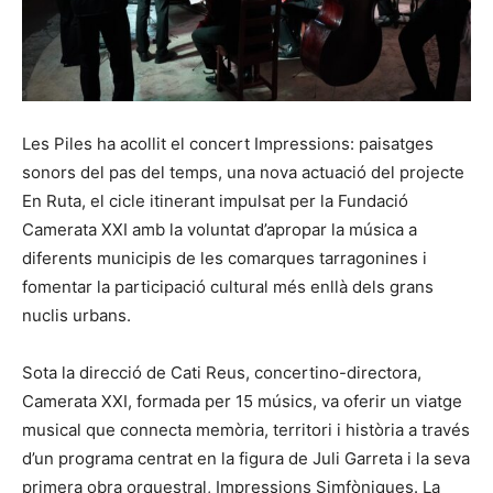
Les Piles ha acollit el concert Impressions: paisatges
sonors del pas del temps, una nova actuació del projecte
En Ruta, el cicle itinerant impulsat per la Fundació
Camerata XXI amb la voluntat d’apropar la música a
diferents municipis de les comarques tarragonines i
fomentar la participació cultural més enllà dels grans
nuclis urbans.
Sota la direcció de Cati Reus, concertino-directora,
Camerata XXI, formada per 15 músics, va oferir un viatge
musical que connecta memòria, territori i història a través
d’un programa centrat en la figura de Juli Garreta i la seva
primera obra orquestral, Impressions Simfòniques. La