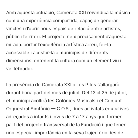
Amb aquesta actuació, Camerata XXI reivindica la música
com una experiència compartida, capaç de generar
vincles i d’obrir nous espais de relació entre artistes,
públic i territori. El projecte neix precisament d’aquesta
mirada: portar l’excel·lència artística arreu, fer-la
accessible i acostar-la a municipis de diferents
dimensions, entenent la cultura com un element viu i
vertebrador.
La presència de Camerata XXI a Les Piles s’allargarà
durant bona part del mes de juliol. Del 12 al 25 de juliol,
el municipi acollirà les Colònies Musicals i el Conjunt
Orquestral Simfònic — C.O.S., dues activitats educatives
adreçades a infants i joves de 7 a 17 anys que formen
part del projecte transversal de la Fundació i que tenen
una especial importància en la seva trajectòria des de