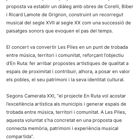
proposta va establir un diàleg amb obres de Corelli, Biber
i Ricard Lamote de Grignon, construint un recorregut
musical del segle XVII al segle XX com una successió de
paisatges sonors que evoquen el pas del temps.
El concert va convertir Les Piles en un punt de trobada
entre música, territori i comunitat, reforçant l’objectiu
d’En Ruta: fer arribar propostes artístiques de qualitat a
espais de proximitat i contribuir, alhora, a posar en valor
els pobles, el seu patrimoni i la seva identitat cultural.
Segons Camerata XXI, “el projecte En Ruta vol acostar
l’excel·lència artística als municipis i generar espais de
trobada entre música, territori i comunitat. A Les Piles,
aquesta voluntat s’ha concretat en una proposta que
connecta memòria, patrimoni i experiència musical
compartida”.