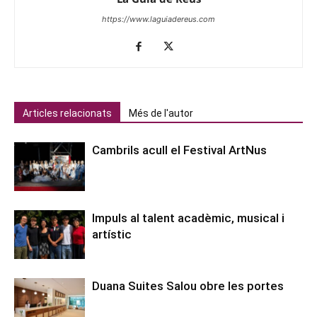
https://www.laguiadereus.com
Articles relacionats
Més de l'autor
Cambrils acull el Festival ArtNus
Impuls al talent acadèmic, musical i
artístic
Duana Suites Salou obre les portes