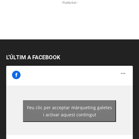
-Publicitat-
L’ÚLTIM A FACEBOOK
Feu clic per acceptar màrqueting galetes
https://www.facebook.com/guiadereus/
i activar aquest contingut