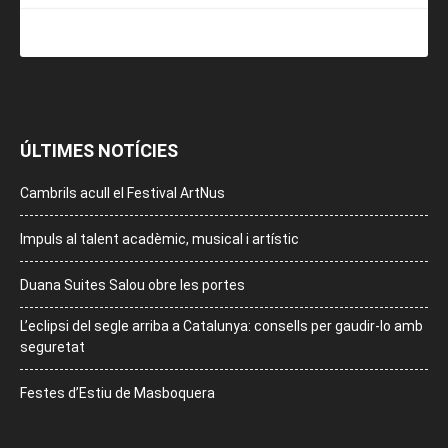
ÚLTIMES NOTÍCIES
Cambrils acull el Festival ArtNus
Impuls al talent acadèmic, musical i artístic
Duana Suites Salou obre les portes
L’eclipsi del segle arriba a Catalunya: consells per gaudir-lo amb
seguretat
Festes d’Estiu de Masboquera