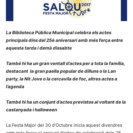
La Biblioteca Pública Municipal celebra els actes
principals dins del 25è aniversari amb més força entre
aquesta tarda i demà dissabte
També hi ha un gran ventall d’actes per a tota la família,
destacant la gran paella popular de dilluns o la Lan
party, la Nit Jove o la cercavila de foc, altres actes a
l’agenda
També hi ha un conjunt d’actes previstos al voltant de la
castanyada i halloween
La Festa Major del 30 d’Octubre inicia aquest divendres
amb més força el conjunt d’actes de celebració dels 28