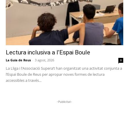
Lectura inclusiva a l’Espai Boule
La Guia de Reus
-
3 agost, 2026
0
La Lliga i l’Associació Supera’t han organitzat una activitat conjunta a
l’Espai Boule de Reus per apropar noves formes de lectura
accessibles a través...
-Publicitat-