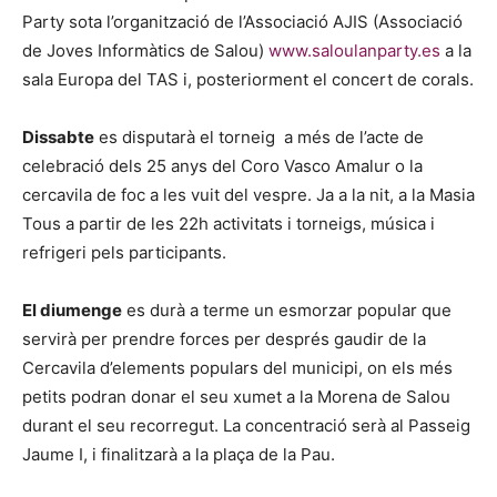
Party sota l’organització de l’Associació AJIS (Associació
de Joves Informàtics de Salou)
www.saloulanparty.es
a la
sala Europa del TAS i, posteriorment el concert de corals.
Dissabte
es disputarà el torneig a més de l’acte de
celebració dels 25 anys del Coro Vasco Amalur o la
cercavila de foc a les vuit del vespre. Ja a la nit, a la Masia
Tous a partir de les 22h activitats i torneigs, música i
refrigeri pels participants.
El diumenge
es durà a terme un esmorzar popular que
servirà per prendre forces per després gaudir de la
Cercavila d’elements populars del municipi, on els més
petits podran donar el seu xumet a la Morena de Salou
durant el seu recorregut. La concentració serà al Passeig
Jaume I, i finalitzarà a la plaça de la Pau.