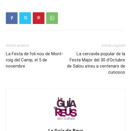
Article anterior
Article següent
La Festa de l’oli nou de Mont-
La cercavila popular de la
roig del Camp, el 5 de
Festa Major del 30 d’Octubre
novembre
de Salou atreu a centenars de
curiosos
La Guia de Reus