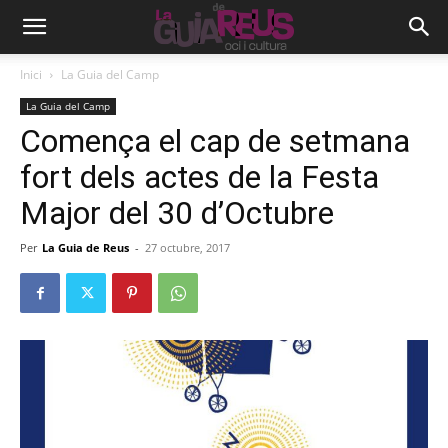
Inici
La Guia del Camp
La Guia del Camp
Comença el cap de setmana
fort dels actes de la Festa
Major del 30 d’Octubre
Per
La Guia de Reus
-
27 octubre, 2017