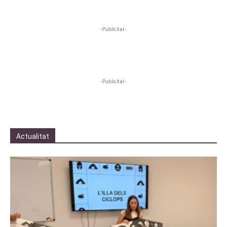
-Publicitat-
-Publicitat-
Actualitat