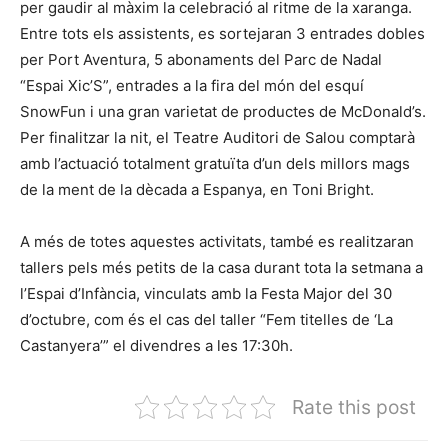
per gaudir al màxim la celebració al ritme de la xaranga.
Entre tots els assistents, es sortejaran 3 entrades dobles
per Port Aventura, 5 abonaments del Parc de Nadal
“Espai Xic’S”, entrades a la fira del món del esquí
SnowFun i una gran varietat de productes de McDonald’s.
Per finalitzar la nit, el Teatre Auditori de Salou comptarà
amb l’actuació totalment gratuïta d’un dels millors mags
de la ment de la dècada a Espanya, en Toni Bright.
A més de totes aquestes activitats, també es realitzaran
tallers pels més petits de la casa durant tota la setmana a
l’Espai d’Infància, vinculats amb la Festa Major del 30
d’octubre, com és el cas del taller “Fem titelles de ‘La
Castanyera’” el divendres a les 17:30h.
Rate this post