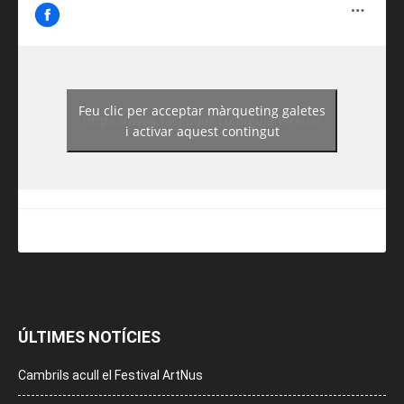
Feu clic per acceptar màrqueting galetes
https://www.facebook.com/guiadereus/
i activar aquest contingut
ÚLTIMES NOTÍCIES
Cambrils acull el Festival ArtNus