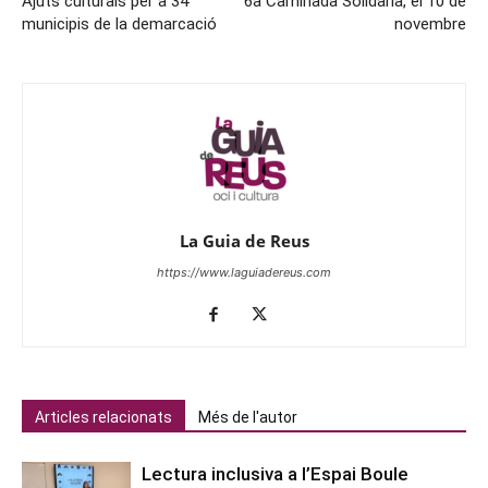
Ajuts culturals per a 34
6a Caminada Solidària, el 10 de
municipis de la demarcació
novembre
La Guia de Reus
https://www.laguiadereus.com
Articles relacionats
Més de l'autor
Lectura inclusiva a l’Espai Boule