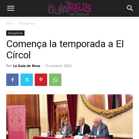
Inici
Actualitat
Actualitat
Comença la temporada a El
Círcol
Per
La Guia de Reus
-
15 octubre, 2024