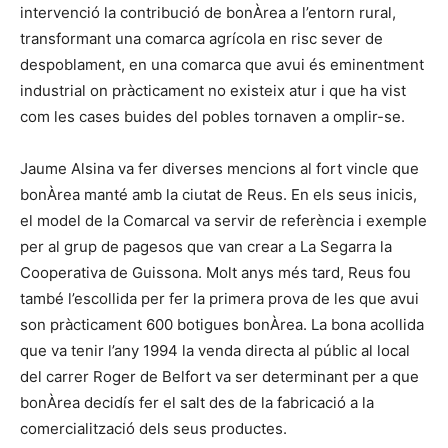
intervenció la contribució de bonÀrea a l’entorn rural,
transformant una comarca agrícola en risc sever de
despoblament, en una comarca que avui és eminentment
industrial on pràcticament no existeix atur i que ha vist
com les cases buides del pobles tornaven a omplir-se.
Jaume Alsina va fer diverses mencions al fort vincle que
bonÀrea manté amb la ciutat de Reus. En els seus inicis,
el model de la Comarcal va servir de referència i exemple
per al grup de pagesos que van crear a La Segarra la
Cooperativa de Guissona. Molt anys més tard, Reus fou
també l’escollida per fer la primera prova de les que avui
son pràcticament 600 botigues bonÀrea. La bona acollida
que va tenir l’any 1994 la venda directa al públic al local
del carrer Roger de Belfort va ser determinant per a que
bonÀrea decidís fer el salt des de la fabricació a la
comercialització dels seus productes.