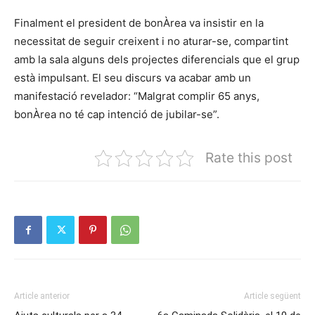
Finalment el president de bonÀrea va insistir en la
necessitat de seguir creixent i no aturar-se, compartint
amb la sala alguns dels projectes diferencials que el grup
està impulsant. El seu discurs va acabar amb un
manifestació revelador: “Malgrat complir 65 anys,
bonÀrea no té cap intenció de jubilar-se”.
Rate this post
Article anterior
Article següent