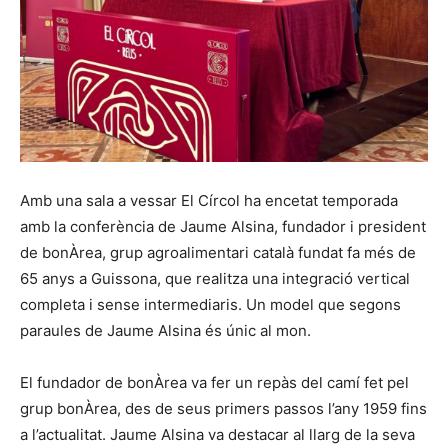
Amb una sala a vessar El Círcol ha encetat temporada
amb la conferència de Jaume Alsina, fundador i president
de bonÀrea, grup agroalimentari català fundat fa més de
65 anys a Guissona, que realitza una integració vertical
completa i sense intermediaris. Un model que segons
paraules de Jaume Alsina és únic al mon.
El fundador de bonÀrea va fer un repàs del camí fet pel
grup bonÀrea, des de seus primers passos l’any 1959 fins
a l’actualitat. Jaume Alsina va destacar al llarg de la seva