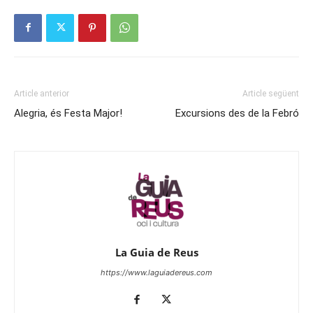
Article anterior
Article següent
Alegria, és Festa Major!
Excursions des de la Febró
La Guia de Reus
https://www.laguiadereus.com