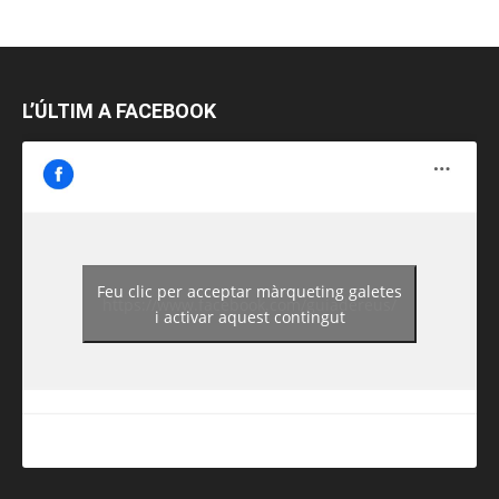
L’ÚLTIM A FACEBOOK
Feu clic per acceptar màrqueting galetes
https://www.facebook.com/guiadereus/
i activar aquest contingut