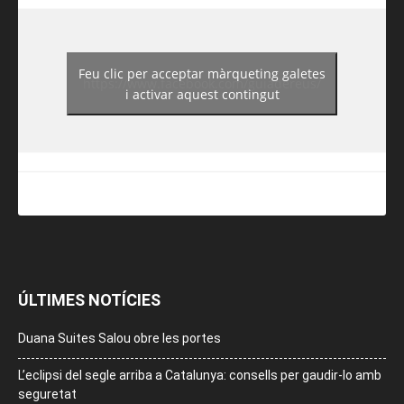
Feu clic per acceptar màrqueting galetes
https://www.facebook.com/guiadereus/
i activar aquest contingut
ÚLTIMES NOTÍCIES
Duana Suites Salou obre les portes
L’eclipsi del segle arriba a Catalunya: consells per gaudir-lo amb
seguretat