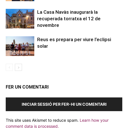
La Casa Navàs inaugurarà la
recuperada torratxa el 12 de
novembre
Reus es prepara per viure l’eclipsi
solar
FER UN COMENTARI
INICIAR SESSIÓ PER FER-HI UN COMENTARI
This site uses Akismet to reduce spam.
Learn how your
comment data is processed.