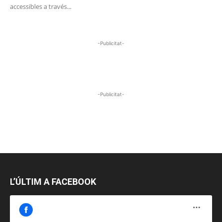
accessibles a través...
-Publicitat-
-Publicitat-
L’ÚLTIM A FACEBOOK