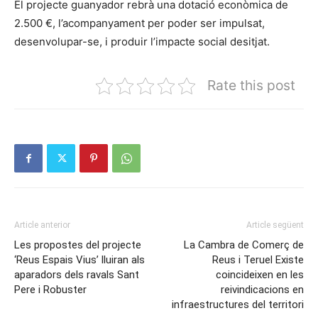
El projecte guanyador rebrà una dotació econòmica de
2.500 €, l’acompanyament per poder ser impulsat,
desenvolupar-se, i produir l’impacte social desitjat.
Rate this post
Article anterior
Article següent
Les propostes del projecte
La Cambra de Comerç de
‘Reus Espais Vius’ lluiran als
Reus i Teruel Existe
aparadors dels ravals Sant
coincideixen en les
Pere i Robuster
reivindicacions en
infraestructures del territori