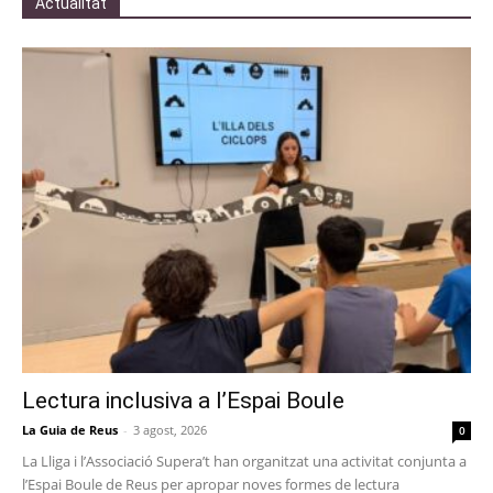
Actualitat
Lectura inclusiva a l’Espai Boule
La Guia de Reus
-
3 agost, 2026
0
La Lliga i l’Associació Supera’t han organitzat una activitat conjunta a
l’Espai Boule de Reus per apropar noves formes de lectura